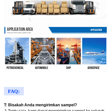
FAQ:
T: Bisakah Anda mengirimkan sampel?
J: Tentu saja, kami dapat mengirimkan sampel ke seluruh