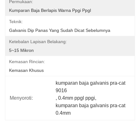
Permukaan:
Kumparan Baja Berlapis Warna Ppgi Ppgl
Teknik:
Galvanis Dip Panas Yang Sudah Dicat Sebelumnya
Ketebalan Lapisan Belakang:
5~15 Mikron
Kemasan Rincian:
Kemasan Khusus
kumparan baja galvanis pra-cat 
9016
Menyoroti:
, 
0.4mm ppgl ppgi
, 
kumparan baja galvanis pra-cat 
0.4mm