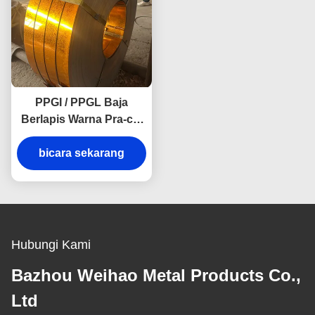
PPGI / PPGL Baja
Berlapis Warna Pra-cat
Galvanis Untuk
Konstruksi Bangunan
bicara sekarang
Hubungi Kami
Bazhou Weihao Metal Products Co.,
Ltd