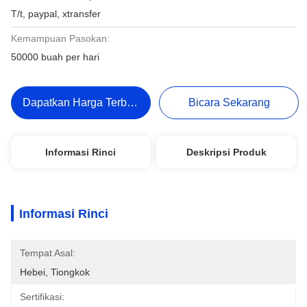
T/t, paypal, xtransfer
Kemampuan Pasokan:
50000 buah per hari
Dapatkan Harga Terbaik
Bicara Sekarang
Informasi Rinci
Deskripsi Produk
Informasi Rinci
Tempat Asal:
Hebei, Tiongkok
Sertifikasi: