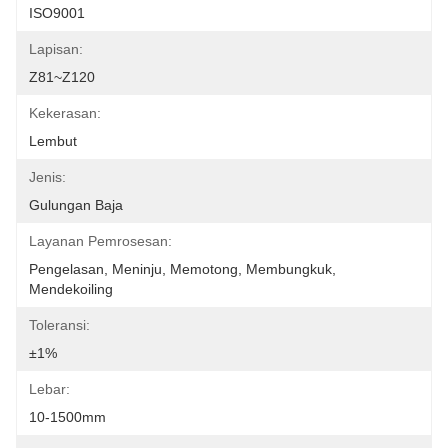
ISO9001
Lapisan:
Z81~Z120
Kekerasan:
Lembut
Jenis:
Gulungan Baja
Layanan Pemrosesan:
Pengelasan, Meninju, Memotong, Membungkuk, 
Mendekoiling
Toleransi:
±1%
Lebar:
10-1500mm