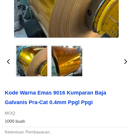
Kode Warna Emas 9016 Kumparan Baja
Galvanis Pra-Cat 0.4mm Ppgl Ppgi
MOQ:
1000 buah
Ketentuan Pembayaran: