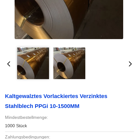
Kaltgewalztes Vorlackiertes Verzinktes
Stahlblech PPGi 10-1500MM
Mindestbestellmenge:
1000 Stück
Zahlungsbedingungen: