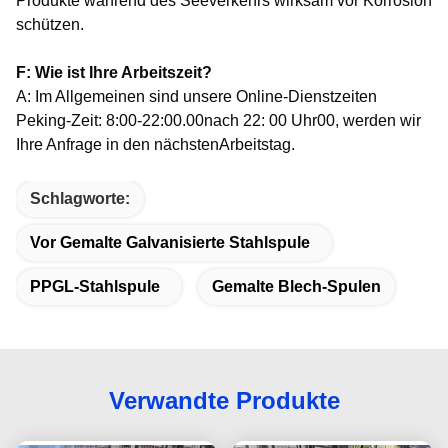
Produkte während des Seeverkehrs wirksam vor Korrosion
schützen.
F: Wie ist Ihre Arbeitszeit?
A: Im Allgemeinen sind unsere Online-Dienstzeiten
Peking-Zeit: 8:00-22:00.00nach 22: 00 Uhr00, werden wir
Ihre Anfrage in den nächsten
Arbeitstag.
Schlagworte:
Vor Gemalte Galvanisierte Stahlspule
PPGL-Stahlspule
Gemalte Blech-Spulen
Verwandte Produkte