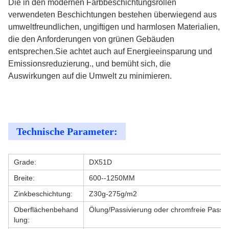
Die in den modernen Farbbeschichtungsrollen
verwendeten Beschichtungen bestehen überwiegend aus
umweltfreundlichen, ungiftigen und harmlosen Materialien,
die den Anforderungen von grünen Gebäuden
entsprechen.Sie achtet auch auf Energieeinsparung und
Emissionsreduzierung., und bemüht sich, die
Auswirkungen auf die Umwelt zu minimieren.
Technische Parameter:
Grade:
DX51D
Breite:
600--1250MM
Zinkbeschichtung:
Z30g-275g/m2
Oberflächenbehand
Ölung/Passivierung oder chromfreie Passi
lung: