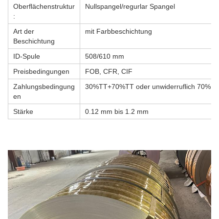
Oberflächenstruktur
Nullspangel/regurlar Spangel
:
Art der
mit Farbbeschichtung
Beschichtung
ID-Spule
508/610 mm
Preisbedingungen
FOB, CFR, CIF
Zahlungsbedingung
30%TT+70%TT oder unwiderruflich 70%L/C 
en
Stärke
0.12 mm bis 1.2 mm