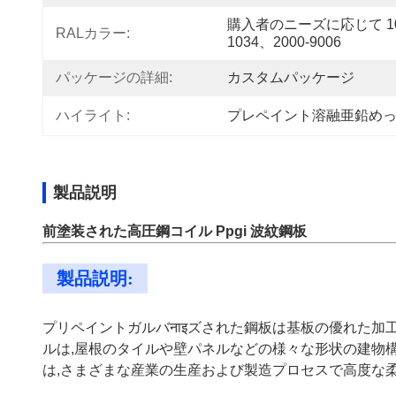
購入者のニーズに応じて 10
RALカラー:
1034、2000-9006
パッケージの詳細:
カスタムパッケージ
ハイライト:
プレペイント溶融亜鉛めっき
製品説明
前塗装された高圧鋼コイル Ppgi 波紋鋼板
製品説明:
プリペイントガルバनाइズされた鋼板は基板の優れた加
ルは,屋根のタイルや壁パネルなどの様々な形状の建物
は,さまざまな産業の生産および製造プロセスで高度な