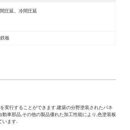
間圧延、冷間圧延
磁鉄板
作を実行することができます.建築の分野塗装されたパネ
動車部品,その他の製品優れた加工性能により,色塗装板
います.