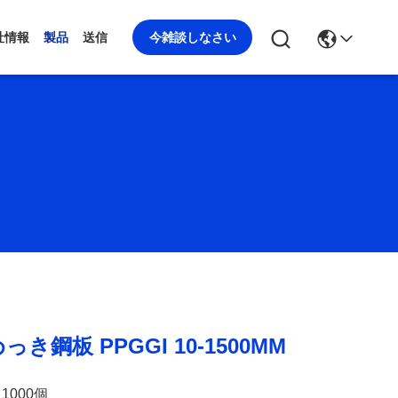
今雑談しなさい
社情報
製品
送信
鋼板 PPGGI 10-1500MM
1000個