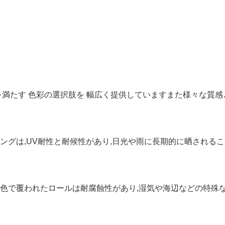
を満たす 色彩の選択肢を 幅広く提供していますまた様々な質感
グは,UV耐性と耐候性があり,日光や雨に長期的に晒されるこ
色で覆われたロールは耐腐蝕性があり,湿気や海辺などの特殊な