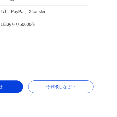
T/T、PayPal、Xtransfer
1日あたり50000個
せ
今雑談しなさい