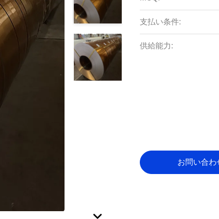
支払い条件:
供給能力:
お問い合わ