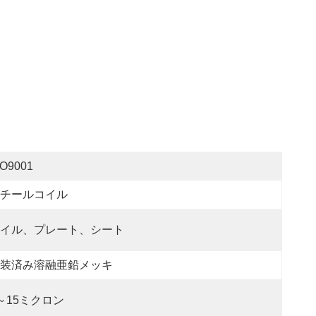
SO9001
チールコイル
イル、プレート、シート
装済み溶融亜鉛メッキ
～15ミクロン