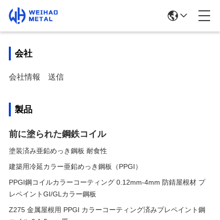
会社
会社情報
送信
製品
前に塗られた鋼鉄コイル
塗装済み亜鉛めっき鋼板 耐食性
建築用冷延カラー亜鉛めっき鋼板（PPGI）
PPGI鋼コイルカラーコーティング 0.12mm-4mm 防錆屋根材 プ
レペイントGI/GLカラー鋼板
Z275 金属屋根用 PPGI カラーコーティング済みプレペイント鋼