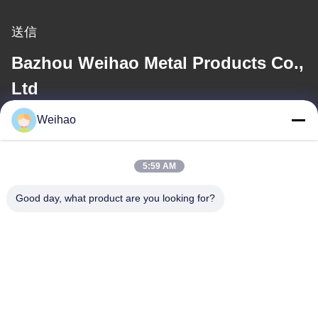
送信
Bazhou Weihao Metal Products Co.,
Ltd
Weihao
電子メール
408690175@qq.com
5:59 AM
Good day, what product are you looking for?
住所
住所
バゾウ市,ランファング市,河北省
テレ
0086-139-3163-3663