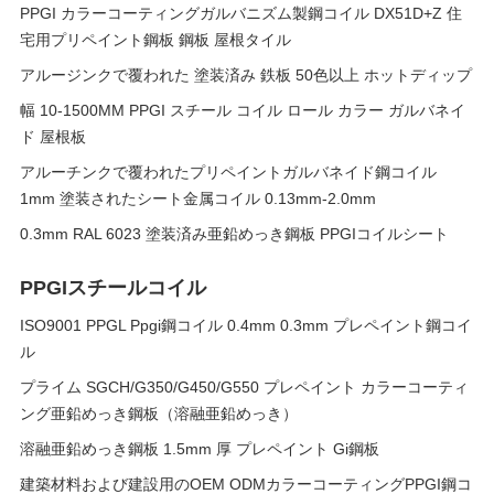
PPGI カラーコーティングガルバニズム製鋼コイル DX51D+Z 住
宅用プリペイント鋼板 鋼板 屋根タイル
アルージンクで覆われた 塗装済み 鉄板 50色以上 ホットディップ
幅 10-1500MM PPGI スチール コイル ロール カラー ガルバネイ
ド 屋根板
アルーチンクで覆われたプリペイントガルバネイド鋼コイル
1mm 塗装されたシート金属コイル 0.13mm-2.0mm
0.3mm RAL 6023 塗装済み亜鉛めっき鋼板 PPGIコイルシート
PPGIスチールコイル
ISO9001 PPGL Ppgi鋼コイル 0.4mm 0.3mm プレペイント鋼コイ
ル
プライム SGCH/G350/G450/G550 プレペイント カラーコーティ
ング亜鉛めっき鋼板（溶融亜鉛めっき）
溶融亜鉛めっき鋼板 1.5mm 厚 プレペイント Gi鋼板
建築材料および建設用のOEM ODMカラーコーティングPPGI鋼コ