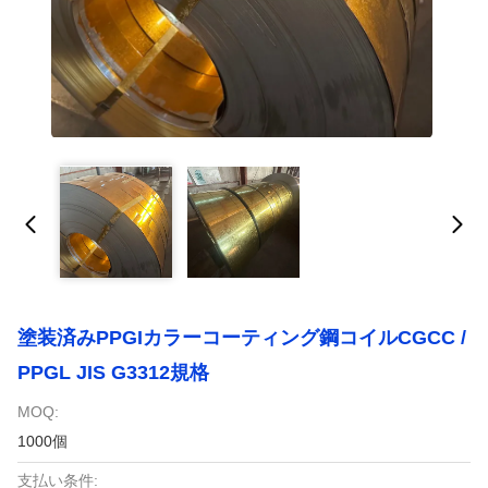
塗装済みPPGIカラーコーティング鋼コイルCGCC /
PPGL JIS G3312規格
MOQ:
1000個
支払い条件: