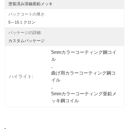
塗装済み溶融亜鉛メッキ
バックコートの厚さ:
5～15ミクロン
パッケージの詳細:
カスタムパッケージ
5mmカラーコーティング鋼コイ
ル
, 
曲げ用カラーコーティング鋼コ
ハイライト:
イル
, 
5mmカラーコーティング亜鉛メ
ッキ鋼コイル