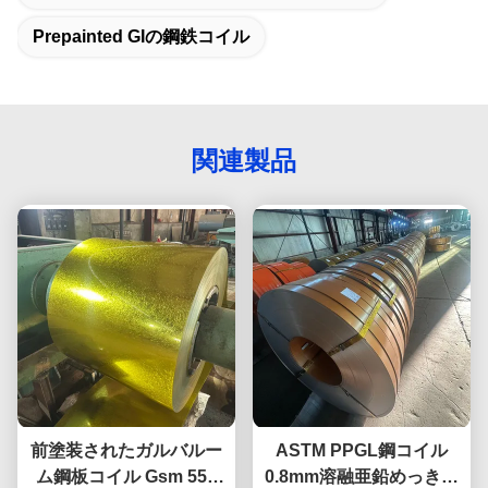
Prepainted GIの鋼鉄コイル
関連製品
前塗装されたガルバルー
ASTM PPGL鋼コイル
ム鋼板コイル Gsm 550
0.8mm溶融亜鉛めっき塗