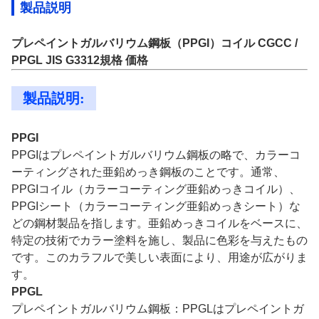
製品説明
プレペイントガルバリウム鋼板（PPGI）コイル CGCC /
PPGL JIS G3312規格 価格
製品説明:
PPGI
PPGIはプレペイントガルバリウム鋼板の略で、カラーコ
ーティングされた亜鉛めっき鋼板のことです。通常、
PPGIコイル（カラーコーティング亜鉛めっきコイル）、
PPGIシート（カラーコーティング亜鉛めっきシート）な
どの鋼材製品を指します。亜鉛めっきコイルをベースに、
特定の技術でカラー塗料を施し、製品に色彩を与えたもの
です。このカラフルで美しい表面により、用途が広がりま
す。
PPGL
プレペイントガルバリウム鋼板：PPGLはプレペイントガ