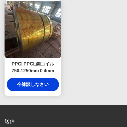
PPGI PPGL鋼コイル
750-1250mm 0.4mm
0.5mm カットサービス付
今雑談しなさい
き
送信