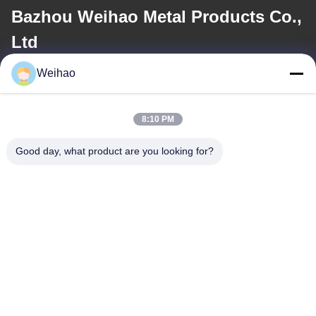
Bazhou Weihao Metal Products Co.,
Ltd
Weihao
電子メール
408690175@qq.com
8:10 PM
Good day, what product are you looking for?
住所
住所
バゾウ市,ランファング市,河北省
テレ
0086-139-3163-3663