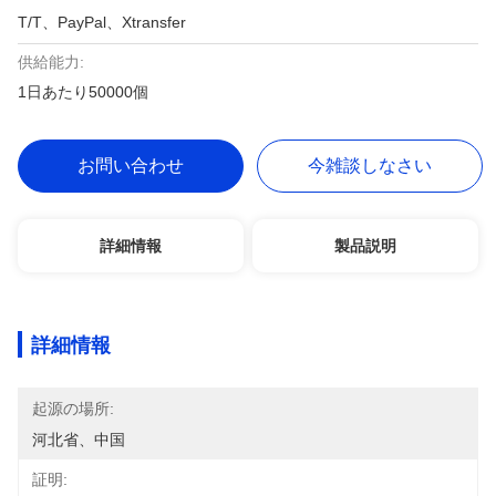
T/T、PayPal、Xtransfer
供給能力:
1日あたり50000個
お問い合わせ
今雑談しなさい
詳細情報
製品説明
詳細情報
起源の場所:
河北省、中国
証明: