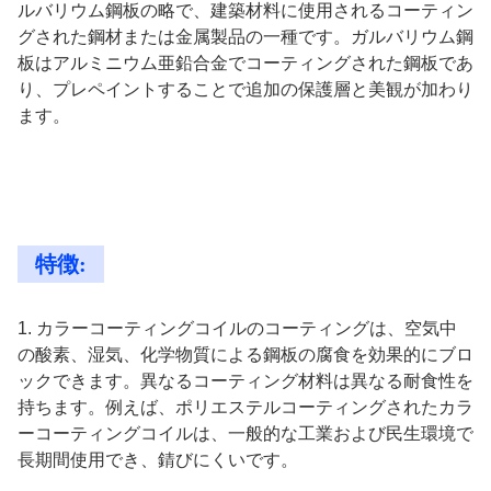
ルバリウム鋼板の略で、建築材料に使用されるコーティン
グされた鋼材または金属製品の一種です。ガルバリウム鋼
板はアルミニウム亜鉛合金でコーティングされた鋼板であ
り、プレペイントすることで追加の保護層と美観が加わり
ます。
特徴:
1. カラーコーティングコイルのコーティングは、空気中
の酸素、湿気、化学物質による鋼板の腐食を効果的にブロ
ックできます。異なるコーティング材料は異なる耐食性を
持ちます。例えば、ポリエステルコーティングされたカラ
ーコーティングコイルは、一般的な工業および民生環境で
長期間使用でき、錆びにくいです。