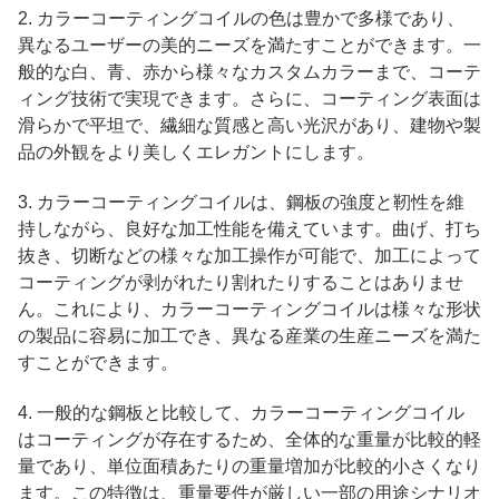
2. カラーコーティングコイルの色は豊かで多様であり、
異なるユーザーの美的ニーズを満たすことができます。一
般的な白、青、赤から様々なカスタムカラーまで、コーテ
ィング技術で実現できます。さらに、コーティング表面は
滑らかで平坦で、繊細な質感と高い光沢があり、建物や製
品の外観をより美しくエレガントにします。
3. カラーコーティングコイルは、鋼板の強度と靭性を維
持しながら、良好な加工性能を備えています。曲げ、打ち
抜き、切断などの様々な加工操作が可能で、加工によって
コーティングが剥がれたり割れたりすることはありませ
ん。これにより、カラーコーティングコイルは様々な形状
の製品に容易に加工でき、異なる産業の生産ニーズを満た
すことができます。
4. 一般的な鋼板と比較して、カラーコーティングコイル
はコーティングが存在するため、全体的な重量が比較的軽
量であり、単位面積あたりの重量増加が比較的小さくなり
ます。この特徴は、重量要件が厳しい一部の用途シナリオ