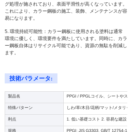
グ処理が施されており、表面平滑性が高くなっています。
これにより、カラー鋼板の施工、装飾、メンテナンスが容
易になります。
5. 環境持続可能性：カラー鋼板に使用される塗料は通常
環境に優しく、環境要件を満たしています。同時に、カラ
ー鋼板自体はリサイクル可能であり、資源の無駄を削減し
ます。
技術パラメータ:
製品名
PPGI / PPGLコイル、シートや
特殊パターン
しわ/草/木目/花柄/マット/メタリ
利点
1. 低い基礎コスト 2. 容易な建設 
規格
PPGI: JIS G3303, GB/T 12754-19