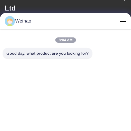
Ltd
Weihao
電子メール
408690175@qq.com
8:04 AM
Good day, what product are you looking for?
住所
住所
バゾウ市,ランファング市,河北省
テレ
0086-139-3163-3663