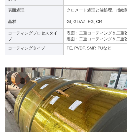
表面処理
クロメート処理と油処理、指紋防
基材
GI, GL/AZ, EG, CR
コーティングプロセスタイ
表面：二重コーティング＆二重乾燥
プ
裏面：二重コーティング＆二重乾燥
コーティングタイプ
PE, PVDF, SMP, PUなど