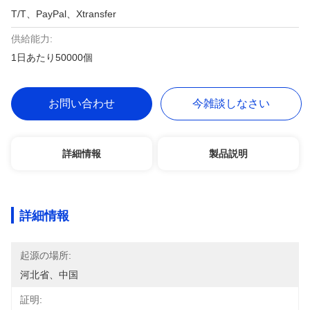
T/T、PayPal、Xtransfer
供給能力:
1日あたり50000個
お問い合わせ
今雑談しなさい
詳細情報
製品説明
詳細情報
起源の場所:
河北省、中国
証明: