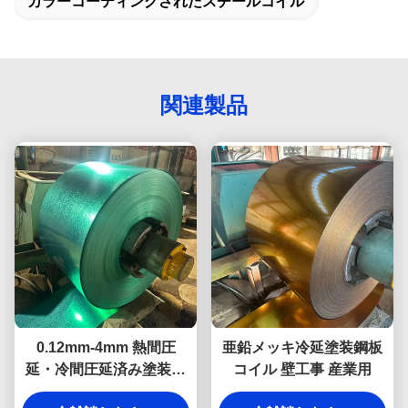
カラーコーティングされたスチールコイル
関連製品
0.12mm-4mm 熱間圧
亜鉛メッキ冷延塗装鋼板
延・冷間圧延済み塗装ガ
コイル 壁工事 産業用
ルバリウム鋼板コイル