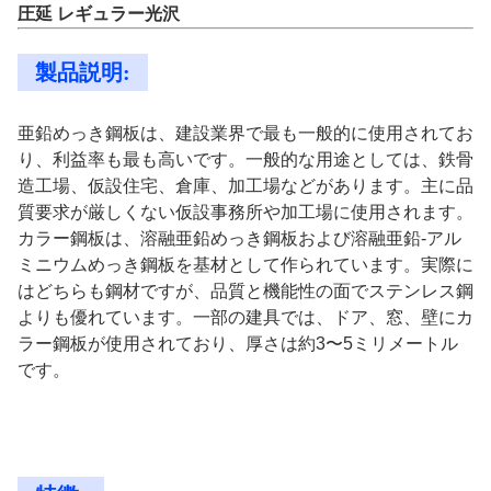
圧延 レギュラー光沢
製品説明:
亜鉛めっき鋼板は、建設業界で最も一般的に使用されてお
り、利益率も最も高いです。一般的な用途としては、鉄骨
造工場、仮設住宅、倉庫、加工場などがあります。主に品
質要求が厳しくない仮設事務所や加工場に使用されます。
カラー鋼板は、溶融亜鉛めっき鋼板および溶融亜鉛-アル
ミニウムめっき鋼板を基材として作られています。実際に
はどちらも鋼材ですが、品質と機能性の面でステンレス鋼
よりも優れています。一部の建具では、ドア、窓、壁にカ
ラー鋼板が使用されており、厚さは約3〜5ミリメートル
です。