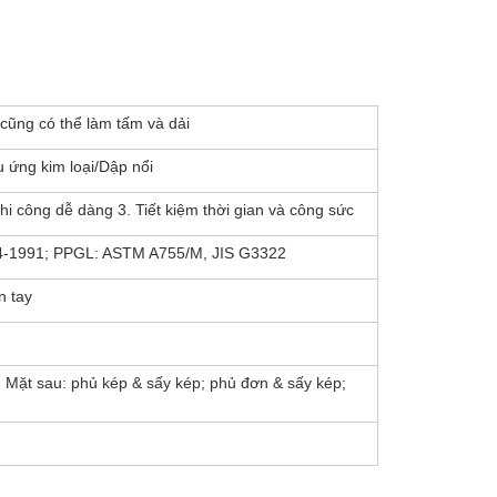
cũng có thể làm tấm và dải
ứng kim loại/Dập nổi
hi công dễ dàng 3. Tiết kiệm thời gian và công sức
4-1991; PPGL: ASTM A755/M, JIS G3322
n tay
; Mặt sau: phủ kép & sấy kép; phủ đơn & sấy kép;