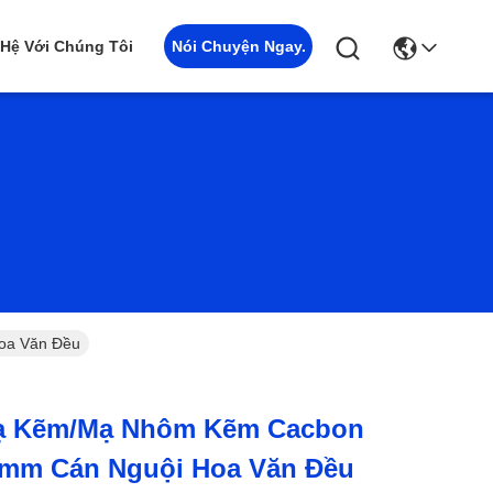
Nói Chuyện Ngay.
 Hệ Với Chúng Tôi
oa Văn Đều
ạ Kẽm/mạ Nhôm Kẽm Cacbon
0mm Cán Nguội Hoa Văn Đều