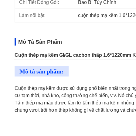
Chi Tiết Đóng Gói:
Bao Bì Tùy Chỉnh
Làm nổi bật:
cuộn thép mạ kẽm 1.6*12
Mô Tả Sản Phẩm
Cuộn thép mạ kẽm GI/GL cacbon thấp 1.6*1220mm 
Mô tả sản phẩm:
Cuộn thép mạ kẽm được sử dụng phổ biến nhất trong ng
cư tạm thời, nhà kho, công trường chế biến, v.v. Nó ch
Tấm thép mạ màu được làm từ tấm thép mạ kẽm nhúng nó
chúng vượt trội hơn thép không gỉ về chất lượng và chứ