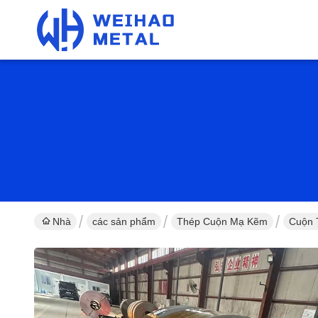
Nhà
các sản phẩm
Thép Cuộn Mạ Kẽm
Cuộn 