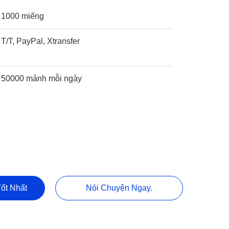
1000 miếng
T/T, PayPal, Xtransfer
50000 mảnh mỗi ngày
ốt Nhất
Nói Chuyện Ngay.