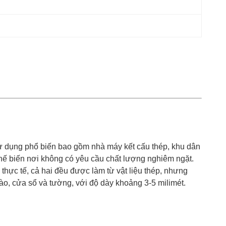
ử dụng phổ biến bao gồm nhà máy kết cấu thép, khu dân
chế biến nơi không có yêu cầu chất lượng nghiêm ngặt.
c tế, cả hai đều được làm từ vật liệu thép, nhưng
o, cửa sổ và tường, với độ dày khoảng 3-5 milimét.