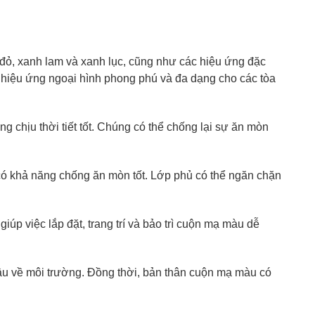
ỏ, xanh lam và xanh lục, cũng như các hiệu ứng đặc
i hiệu ứng ngoại hình phong phú và đa dạng cho các tòa
g chịu thời tiết tốt. Chúng có thể chống lại sự ăn mòn
ó khả năng chống ăn mòn tốt. Lớp phủ có thể ngăn chặn
iúp việc lắp đặt, trang trí và bảo trì cuộn mạ màu dễ
u về môi trường. Đồng thời, bản thân cuộn mạ màu có