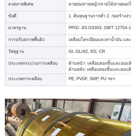
ลวดลายพิเศษ
ลายย่น/ลายหญ้า/ลายไม้/ลายดอกไม้/
ข้อดี
1. ต้นทุนฐานรากต่ำ 2. ก่อสร้างง่า
มาตรฐาน
PPGI: JIS G3303, GB/T 12754-19
การปรับสภาพพื้นผิว
เคลือบโครเมียมและทาน้ำมัน และป้อง
วัสดุฐาน
GI, GL/AZ, EG, CR
ประเภทกระบวนการเคลือบ
ด้านหน้า: เคลือบสองชั้นและอบแห้งสอ
ด้านหลัง: เคลือบสองชั้นและอบแห้งสอ
ประเภทการเคลือบ
PE, PVDF, SMP, PU ฯลฯ