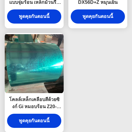
แบบจุ่มร้อน เหล็กม้วนรีด
DX56D+Z หมุนเย็น
เย็นเคลือบสี PPGI
พูดคุยกันตอนนี้
พูดคุยกันตอนนี้
โคลล์เหล็กเคลือบสีด้วยซิ
งก์ Gi หมอบร้อน Z20-
275g ASTM A653
พูดคุยกันตอนนี้