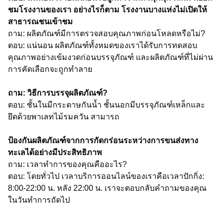
ชมโรงงานของเรา อย่างไรก็ตาม โรงงานบางแห่งไม่เปิดให้
สาธารณชนเข้าชม
ถาม: ผลิตภัณฑ์มีการตรวจสอบคุณภาพก่อนโหลดหรือไม่?
ตอบ: แน่นอน ผลิตภัณฑ์ทั้งหมดของเราได้รับการทดสอบ
คุณภาพอย่างเข้มงวดก่อนบรรจุภัณฑ์ และผลิตภัณฑ์ที่ไม่ผ่าน
การคัดเลือกจะถูกทำลาย
ถาม: วิธีการบรรจุผลิตภัณฑ์?
ตอบ: ชั้นในมีกระดาษกันน้ำ ชั้นนอกมีบรรจุภัณฑ์เหล็กและ
ยึดด้วยพาเลทไม้รมควัน สามารถ
ป้องกันผลิตภัณฑ์จากการกัดกร่อนระหว่างการขนส่งทาง
ทะเลได้อย่างมีประสิทธิภาพ
ถาม: เวลาทำการของคุณคืออะไร?
ตอบ: โดยทั่วไป เวลาบริการออนไลน์ของเราคือเวลาปักกิ่ง:
8:00-22:00 น. หลัง 22:00 น. เราจะตอบกลับคำถามของคุณ
ในวันทำการถัดไป