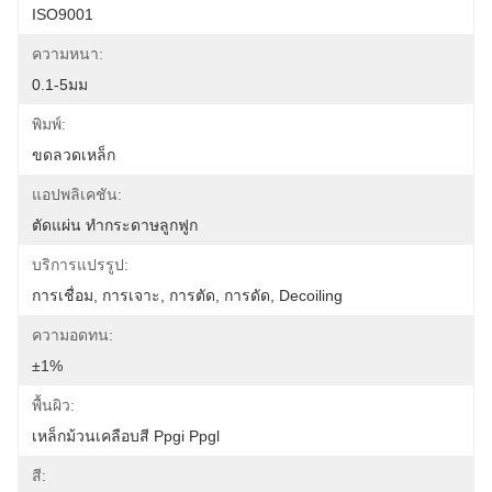
ISO9001
ความหนา:
0.1-5มม
พิมพ์:
ขดลวดเหล็ก
แอปพลิเคชัน:
ตัดแผ่น ทำกระดาษลูกฟูก
บริการแปรรูป:
การเชื่อม, การเจาะ, การตัด, การดัด, Decoiling
ความอดทน:
±1%
พื้นผิว:
เหล็กม้วนเคลือบสี Ppgi Ppgl
สี: