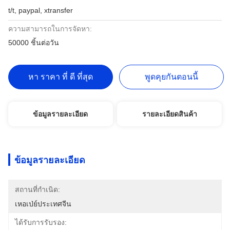
t/t, paypal, xtransfer
ความสามารถในการจัดหา:
50000 ชิ้นต่อวัน
หา ราคา ที่ ดี ที่สุด
พูดคุยกันตอนนี้
ข้อมูลรายละเอียด
รายละเอียดสินค้า
ข้อมูลรายละเอียด
สถานที่กำเนิด:
เหอเป่ย์ประเทศจีน
ได้รับการรับรอง: