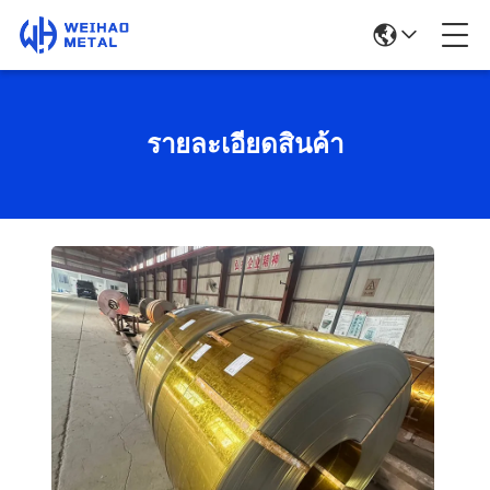
รายละเอียดสินค้า