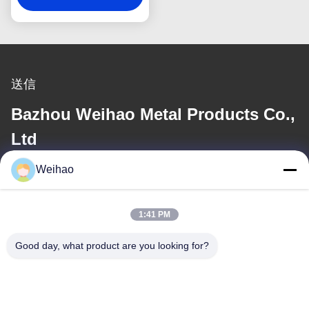
送信
Bazhou Weihao Metal Products Co.,
Ltd
Weihao
電子メール
408690175@qq.com
1:41 PM
Good day, what product are you looking for?
住所
住所
バゾウ市,ランファング市,河北省