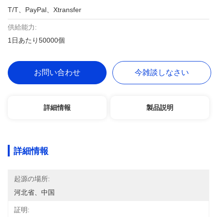
T/T、PayPal、Xtransfer
供給能力:
1日あたり50000個
お問い合わせ
今雑談しなさい
詳細情報
製品説明
詳細情報
起源の場所:
河北省、中国
証明: