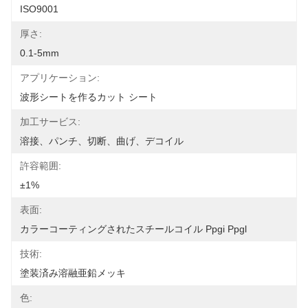
ISO9001
厚さ:
0.1-5mm
アプリケーション:
波形シートを作るカット シート
加工サービス:
溶接、パンチ、切断、曲げ、デコイル
許容範囲:
±1%
表面:
カラーコーティングされたスチールコイル Ppgi Ppgl
技術:
塗装済み溶融亜鉛メッキ
色: