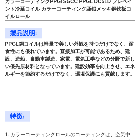
カラーコーティングPPGI SGCC PPGL DC51D プレペイ
ント冷延コイル カラーコーティング亜鉛メッキ鋼鉄板コ
イルロール
製品説明:
PPGL鋼コイルは軽量で美しい外観を持つだけでなく、耐
食性にも優れています。直接加工が可能であるため、建
設、造船、自動車製造、家電、電気工学などの分野で新し
い優先原材料となっています。建設効率を向上させ、エネ
ルギーを節約するだけでなく、環境保護にも貢献します。
特徴:
1. カラーコーティングロールのコーティングは、空気中