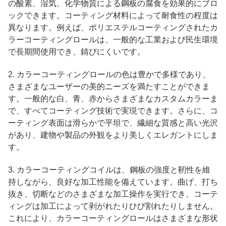
の酸素、湿気、化学物質による鋼板の腐食を効果的にブロ
ックできます。コーティング材料によって耐食性の程度は
異なります。例えば、ポリエステルコーティングされたカ
ラーコーティングロールは、一般的な工業および民生環境
で長期間使用でき、錆びにくいです。
2. カラーコーティングロールの色は豊かで多様であり、
さまざまなユーザーの美的ニーズを満たすことができま
す。一般的な白、青、赤からさまざまなカスタムカラーま
で、すべてコーティング技術で実現できます。さらに、コ
ーティング表面は滑らかで平坦で、繊細な質感と高い光沢
があり、建物や製品の外観をより美しくエレガントにしま
す。
3. カラーコーティングコイルは、鋼板の強度と靭性を維
持しながら、良好な加工性能を備えています。曲げ、打ち
抜き、切断などのさまざまな加工操作を実行でき、コーテ
ィングは加工によって剥がれたりひび割れたりしません。
これにより、カラーコーティングロールはさまざまな形状