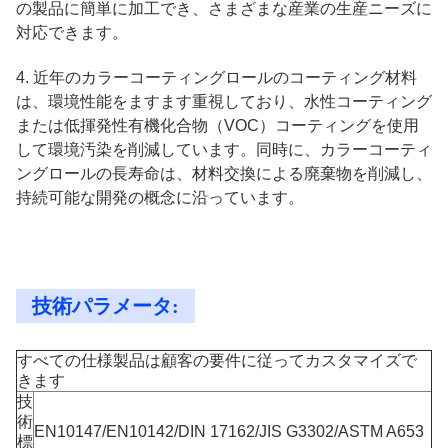
の製品に簡単に加工でき、さまざまな産業の生産ニーズに
対応できます。
4. 近年のカラーコーティングロールのコーティング材料
は、環境性能をますます重視しており、水性コーティング
または低揮発性有機化合物（VOC）コーティングを使用
して環境汚染を削減しています。同時に、カラーコーティ
ングロールの長寿命は、材料交換による廃棄物を削減し、
持続可能な開発の概念に沿っています。
技術パラメータ:
すべての仕様製品は顧客の要件に従ってカスタマイズで
きます
技
術
EN10147/EN10142/DIN 17162/JIS G3302/ASTM A653
標