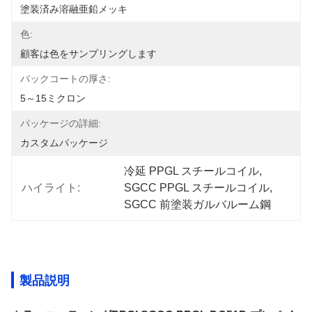
塗装済み溶融亜鉛メッキ
色:
顧客は色をサンプリングします
バックコートの厚さ:
5～15ミクロン
パッケージの詳細:
カスタムパッケージ
冷延 PPGL スチールコイル
, 
ハイライト:
SGCC PPGL スチールコイル
, 
SGCC 前塗装ガルバルーム鋼
製品説明