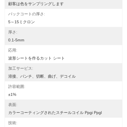
顧客は色をサンプリングします
バックコートの厚さ:
5～15ミクロン
厚さ:
0.1-5mm
応用:
波形シートを作るカット シート
加工サービス:
溶接、パンチ、切断、曲げ、デコイル
許容範囲:
±1%
表面:
カラーコーティングされたスチールコイル Ppgi Ppgl
技術: