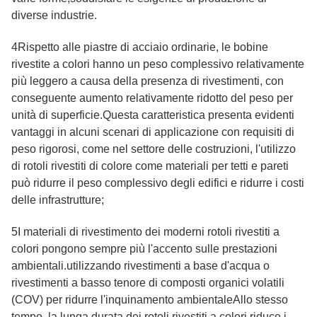
diverse industrie.
4Rispetto alle piastre di acciaio ordinarie, le bobine
rivestite a colori hanno un peso complessivo relativamente
più leggero a causa della presenza di rivestimenti, con
conseguente aumento relativamente ridotto del peso per
unità di superficie.Questa caratteristica presenta evidenti
vantaggi in alcuni scenari di applicazione con requisiti di
peso rigorosi, come nel settore delle costruzioni, l'utilizzo
di rotoli rivestiti di colore come materiali per tetti e pareti
può ridurre il peso complessivo degli edifici e ridurre i costi
delle infrastrutture;
5I materiali di rivestimento dei moderni rotoli rivestiti a
colori pongono sempre più l'accento sulle prestazioni
ambientali.utilizzando rivestimenti a base d'acqua o
rivestimenti a basso tenore di composti organici volatili
(COV) per ridurre l'inquinamento ambientaleAllo stesso
tempo, la lunga durata dei rotoli rivestiti a colori riduce i