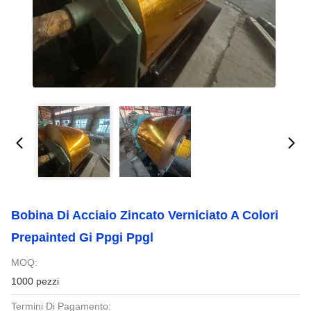
Bobina Di Acciaio Zincato Verniciato A Colori
Prepainted Gi Ppgi Ppgl
MOQ:
1000 pezzi
Termini Di Pagamento: