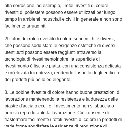
alla corrosione, ad esempio, i rotoli rivestiti di colore
rivestiti di poliestere possono essere utilizzati per lungo
tempo in ambienti industriali e civili in generale e non sono
facilmente arrugginiti;
2I colori dei rotoli rivestiti di colore sono ricchi e diversi,
che possono soddisfare le esigenze estetiche di diversi
utenti.tutti possono essere raggiunti attraverso la
tecnologia di rivestimentoInoltre, la superficie di
rivestimento è liscia e piatta, con una consistenza delicata
e un'elevata lucentezza, rendendo l'aspetto degli edifici o
dei prodotti più bello ed elegante.
3. Le bobine rivestite di colore hanno buone prestazioni di
lavorazione mantenendo la resistenza e la durezza delle
piastre d'acciaio.ecc., e il rivestimento non si sbuccia o
non si crepa durante la lavorazione. Ciò consente di
trasformare facilmente i rotoli rivestiti di colore in prodotti di
varie forme,soddisfare le esigenze di produzione di