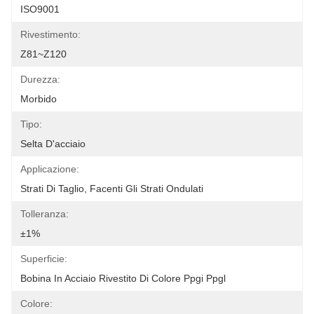
ISO9001
Rivestimento:
Z81~Z120
Durezza:
Morbido
Tipo:
Selta D'acciaio
Applicazione:
Strati Di Taglio, Facenti Gli Strati Ondulati
Tolleranza:
±1%
Superficie:
Bobina In Acciaio Rivestito Di Colore Ppgi Ppgl
Colore: