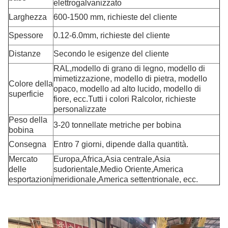
elettrogalvanizzato
Larghezza
600-1500 mm, richieste del cliente
Spessore
0.12-6.0mm, richieste del cliente
Distanze
Secondo le esigenze del cliente
RAL,modello di grano di legno, modello di
mimetizzazione, modello di pietra, modello
Colore della
opaco, modello ad alto lucido, modello di
superficie
fiore, ecc.Tutti i colori Ralcolor, richieste
personalizzate
Peso della
3-20 tonnellate metriche per bobina
bobina
Consegna
Entro 7 giorni, dipende dalla quantità.
Mercato
Europa,Africa,Asia centrale,Asia
delle
sudorientale,Medio Oriente,America
esportazioni
meridionale,America settentrionale, ecc.