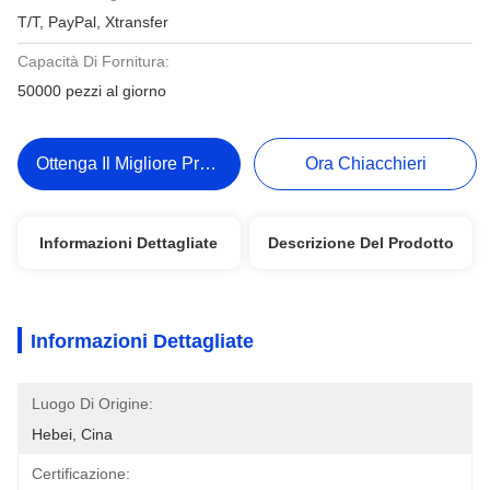
T/T, PayPal, Xtransfer
Capacità Di Fornitura:
50000 pezzi al giorno
Ottenga Il Migliore Prezzo
Ora Chiacchieri
Informazioni Dettagliate
Descrizione Del Prodotto
Informazioni Dettagliate
Luogo Di Origine:
Hebei, Cina
Certificazione: