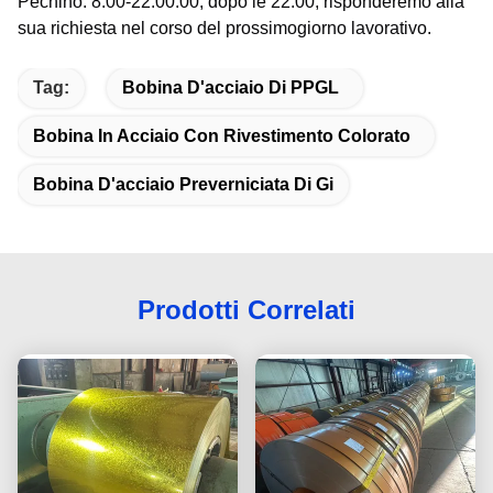
Pechino: 8:00-22:00.00, dopo le 22:00, risponderemo alla
sua richiesta nel corso del prossimo
giorno lavorativo.
Tag:
Bobina D'acciaio Di PPGL
Bobina In Acciaio Con Rivestimento Colorato
Bobina D'acciaio Preverniciata Di Gi
Prodotti Correlati