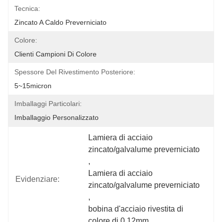
Tecnica:
Zincato A Caldo Preverniciato
Colore:
Clienti Campioni Di Colore
Spessore Del Rivestimento Posteriore:
5~15micron
Imballaggi Particolari:
Imballaggio Personalizzato
Lamiera di acciaio 
zincato/galvalume preverniciato
, 
Lamiera di acciaio 
Evidenziare:
zincato/galvalume preverniciato
, 
bobina d'acciaio rivestita di 
colore di 0.12mm