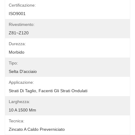
Certificazione:
ISO9001
Rivestimento:
Z81~Z120
Durezza:
Morbido
Tipo:
Selta D'acciaio
Applicazione:
Strati Di Taglio, Facenti Gli Strati Ondulati
Larghezza:
10 A 1500 Mm
Tecnica:
Zincato A Caldo Preverniciato