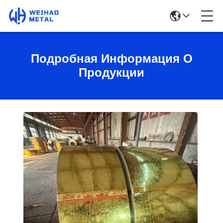
Подробная Информация О
Продукции