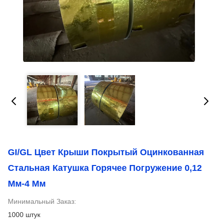
GI/GL Цвет Крыши Покрытый Оцинкованная
Стальная Катушка Горячее Погружение 0,12
Мм-4 Мм
Минимальный Заказ:
1000 штук