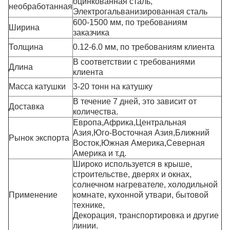
оцинкованная сталь,
необработанная
Электрогальванизированная сталь
600-1500 мм, по требованиям
Ширина
заказчика
Толщина
0.12-6.0 мм, по требованиям клиента
В соответствии с требованиями
Длина
клиента
Масса катушки
3-20 тонн на катушку
В течение 7 дней, это зависит от
Доставка
количества.
Европа,Африка,Центральная
Азия,Юго-Восточная Азия,Ближний
Рынок экспорта
Восток,Южная Америка,Северная
Америка и т.д.
Широко используется в крыше,
строительстве, дверях и окнах,
солнечном нагревателе, холодильной
Применение
комнате, кухонной утвари, бытовой
технике,
Декорация, транспортировка и другие
линии.