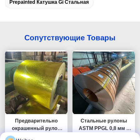
Prepainted Катушка Gi Стальная
Сопутствующие Товары
Предварительно
Стальные рулоны
окрашенный рулон
ASTM PPGL 0,8 мм с
стали гальвалюм
горячим цинковым