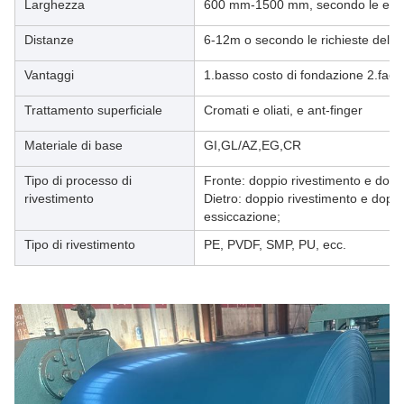
Larghezza
600 mm-1500 mm, secondo le esige
Distanze
6-12m o secondo le richieste del cl
Vantaggi
1.basso costo di fondazione 2.facil
Trattamento superficiale
Cromati e oliati, e ant-finger
Materiale di base
GI,GL/AZ,EG,CR
Tipo di processo di
Fronte: doppio rivestimento e dopp
rivestimento
Dietro: doppio rivestimento e doppi
essiccazione;
Tipo di rivestimento
PE, PVDF, SMP, PU, ecc.