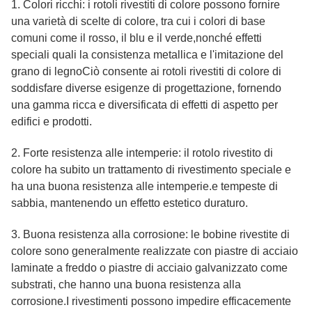
1. Colori ricchi: i rotoli rivestiti di colore possono fornire
una varietà di scelte di colore, tra cui i colori di base
comuni come il rosso, il blu e il verde,nonché effetti
speciali quali la consistenza metallica e l'imitazione del
grano di legnoCiò consente ai rotoli rivestiti di colore di
soddisfare diverse esigenze di progettazione, fornendo
una gamma ricca e diversificata di effetti di aspetto per
edifici e prodotti.
2. Forte resistenza alle intemperie: il rotolo rivestito di
colore ha subito un trattamento di rivestimento speciale e
ha una buona resistenza alle intemperie.e tempeste di
sabbia, mantenendo un effetto estetico duraturo.
3. Buona resistenza alla corrosione: le bobine rivestite di
colore sono generalmente realizzate con piastre di acciaio
laminate a freddo o piastre di acciaio galvanizzato come
substrati, che hanno una buona resistenza alla
corrosione.I rivestimenti possono impedire efficacemente