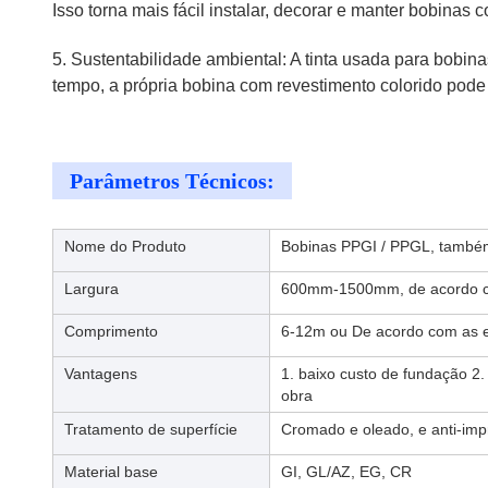
Isso torna mais fácil instalar, decorar e manter bobinas 
5. Sustentabilidade ambiental: A tinta usada para bobi
tempo, a própria bobina com revestimento colorido pode 
Parâmetros Técnicos:
Nome do Produto
Bobinas PPGI / PPGL, também
Largura
600mm-1500mm, de acordo co
Comprimento
6-12m ou De acordo com as ex
Vantagens
1. baixo custo de fundação 2
obra
Tratamento de superfície
Cromado e oleado, e anti-impr
Material base
GI, GL/AZ, EG, CR