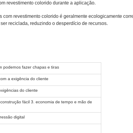
com revestimento colorido durante a aplicação.
nas com revestimento colorido é geralmente ecologicamente corr
ser reciclada, reduzindo o desperdício de recursos.
 podemos fazer chapas e tiras
m a exigência do cliente
igências do cliente
. construção fácil 3. economia de tempo e mão de
essão digital