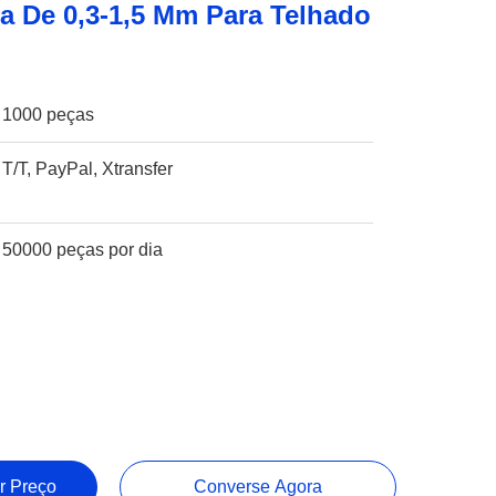
 De 0,3-1,5 Mm Para Telhado
1000 peças
T/T, PayPal, Xtransfer
50000 peças por dia
r Preço
Converse Agora