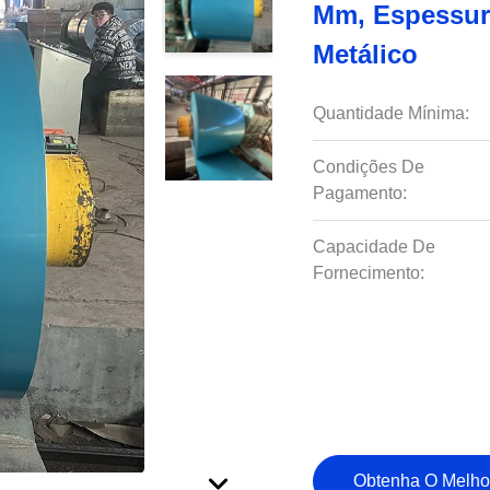
Mm, Espessura
Metálico
Quantidade Mínima:
Condições De
Pagamento:
Capacidade De
Fornecimento:
Obtenha O Melho