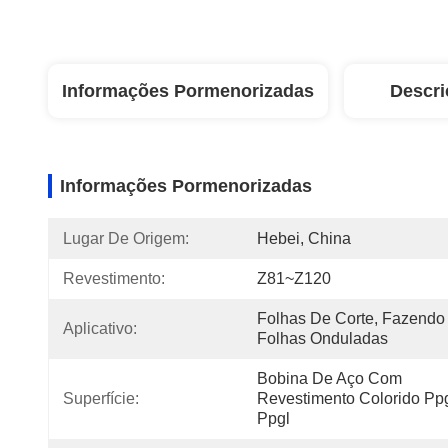
Informações Pormenorizadas
Descri
Informações Pormenorizadas
Lugar De Origem:
Hebei, China
Revestimento:
Z81~Z120
Folhas De Corte, Fazendo 
Aplicativo:
Folhas Onduladas
Bobina De Aço Com 
Superfície:
Revestimento Colorido Ppg
Ppgl