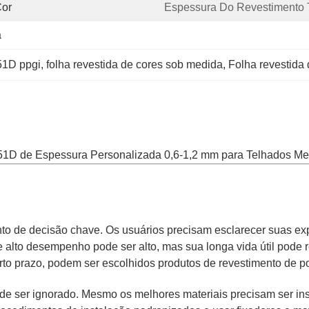
Cor
Espessura Do Revestimento T
a
51D ppgi
, 
folha revestida de cores sob medida
, 
Folha revestida
D de Espessura Personalizada 0,6-1,2 mm para Telhados Met
onto de decisão chave. Os usuários precisam esclarecer suas expe
 alto desempenho pode ser alto, mas sua longa vida útil pode r
curto prazo, podem ser escolhidos produtos de revestimento de 
e ser ignorado. Mesmo os melhores materiais precisam ser ins