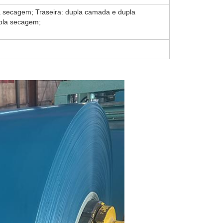
a secagem; Traseira: dupla camada e dupla
pla secagem;