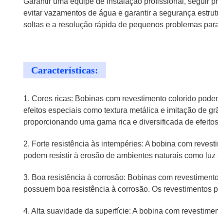
Garantir uma equipe de instalação profissional, seguir 
evitar vazamentos de água e garantir a segurança estrutu
soltas e a resolução rápida de pequenos problemas para e
Características:
1. Cores ricas: Bobinas com revestimento colorido pod
efeitos especiais como textura metálica e imitação de g
proporcionando uma gama rica e diversificada de efeitos
2. Forte resistência às intempéries: A bobina com reves
podem resistir à erosão de ambientes naturais como luz 
3. Boa resistência à corrosão: Bobinas com revestiment
possuem boa resistência à corrosão. Os revestimentos p
4. Alta suavidade da superfície: A bobina com revestime