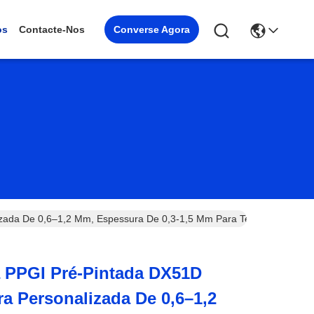
Converse Agora
os
Contacte-Nos
ada De 0,6–1,2 Mm, Espessura De 0,3-1,5 Mm Para Telhado Metálic
 PPGI Pré-Pintada DX51D
 Personalizada De 0,6–1,2