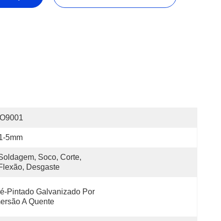
SO9001
.1-5mm
Soldagem, Soco, Corte, 
Flexão, Desgaste
é-Pintado Galvanizado Por 
ersão A Quente