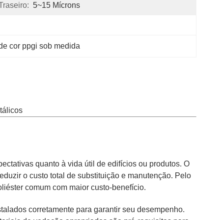
raseiro:
5~15 Mícrons
 de cor ppgi sob medida
álicos
ctativas quanto à vida útil de edifícios ou produtos. O
eduzir o custo total de substituição e manutenção. Pelo
poliéster comum com maior custo-benefício.
talados corretamente para garantir seu desempenho.