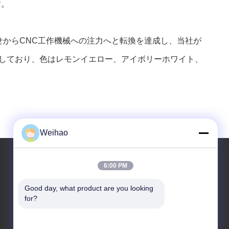
す。
せからCNC工作機械への注力へと転換を達成し、当社が
用しており、色はレモンイエロー、アイボリーホワイト、
Weihao
6:00 PM
住所
Good day, what product are you looking 
for?
住所
バゾウ市,ランファング市,河北省