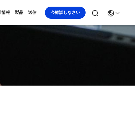
今雑談しなさい
社情報
製品
送信