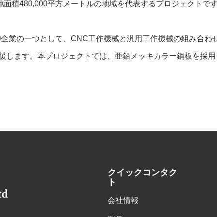
地面積480,000平方メートルの地域を代表するプロジェクトで
0企業の一つとして、CNC工作機械と汎用工作機械の組み合わ
を支援します。本プロジェクトでは、亜鉛メッキカラー鋼板を採
クイックコンタク
ト
td
会社情報