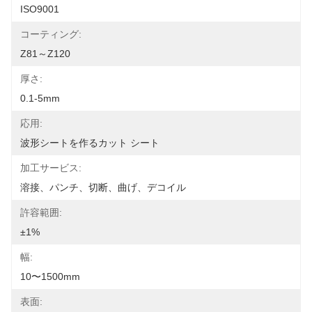
ISO9001
コーティング:
Z81～Z120
厚さ:
0.1-5mm
応用:
波形シートを作るカット シート
加工サービス:
溶接、パンチ、切断、曲げ、デコイル
許容範囲:
±1%
幅:
10〜1500mm
表面: