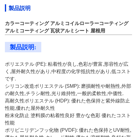
製品説明
カラーコーティング アルミコイルローラーコーティング
アルミコーティング 瓦状アルミシート 屋根用
製品説明:
ポリエステル (PE): 粘着性が良し,色彩が豊富,形容性が広
く,屋外耐久性があり,中程度の化学抵抗性があり,低コスト
です.
シリコン改造ポリエステル (SMP): 磨損耐性や耐熱性,外部
の耐久性,チラシ耐性,光り維持性,一般的柔軟性,中価性.
高耐久性ポリエステル (HDP): 優れた色保持と紫外線防止
性能,優れた屋外耐久性
粉末化防止 塗料膜の粘着性良好 豊かな色彩 優れたコスト
性能
ポリビニリデンフッ化物 (PVDF): 優れた色保持とUV耐性,