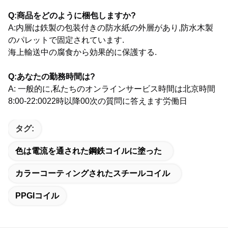
Q:商品をどのように梱包しますか?
A:内層は鉄製の包装付きの防水紙の外層があり,防水木製
のパレットで固定されています.
海上輸送中の腐食から効果的に保護する.
Q:あなたの勤務時間は?
A: 一般的に,私たちのオンラインサービス時間は北京時間
8:00-22:0022時以降00次の質問に答えます
労働日
タグ:
色は電流を通された鋼鉄コイルに塗った
カラーコーティングされたスチールコイル
PPGIコイル