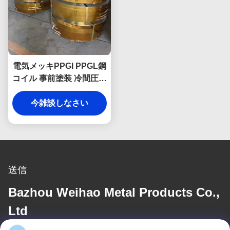
電気メッキPPGI PPGL鋼
コイル 事前塗装 冷間圧延
カラーコーティング鋼コ
今雑談しなさい
イル
送信
Bazhou Weihao Metal Products Co.,
Ltd