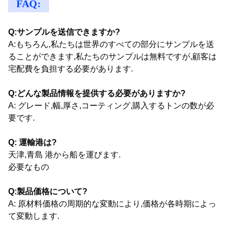
FAQ:
Q:サンプルを送信できますか?
A:もちろん,私たちは世界のすべての部分にサンプルを送
ることができます,私たちのサンプルは無料ですが,顧客は
宅配費を負担する必要があります.
Q:どんな製品情報を提供する必要がありますか?
A: グレード,幅,厚さ,コーティング,購入するトンの数が必
要です.
Q: 運輸港は?
天津,青島 港から船を運びます.
必要なもの
Q:製品価格について?
A: 原材料価格の周期的な変動により,価格が各時期によっ
て変動します.