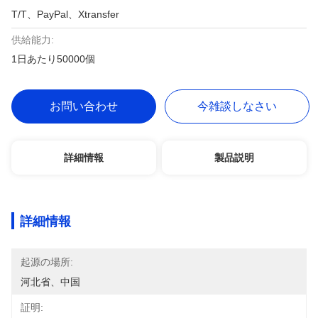
T/T、PayPal、Xtransfer
供給能力:
1日あたり50000個
お問い合わせ
今雑談しなさい
詳細情報
製品説明
詳細情報
起源の場所:
河北省、中国
証明: