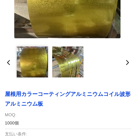
屋根用カラーコーティングアルミニウムコイル波形
アルミニウム板
MOQ:
1000個
支払い条件: