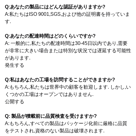
Q:あなたの製品にはどんな認証がありますか?
A:私たちはISO 9001,SGS,および他の証明書を持っていま
す.
Q:あなたの配達時間はどのくらいですか?
A: 一般的に,私たちの配達時間は30-45日以内であり,需要
が非常に大きい場合または特別な状況では遅延する可能性
があります.
発生する
Q:私はあなたの工場を訪問することができますか?
A:もちろん,私たちは世界中の顧客を歓迎します. しかし,い
くつかの工場はオープンではありません.
公開する
Q: 製品が積載前に品質検査を受けますか?
A:もちろん,すべての製品はパッケージ化前に厳格に品質
をテストされ,資格のない製品は破壊されます.