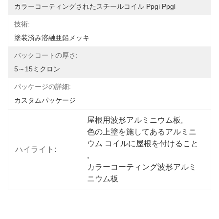
カラーコーティングされたスチールコイル Ppgi Ppgl
技術:
塗装済み溶融亜鉛メッキ
バックコートの厚さ:
5～15ミクロン
パッケージの詳細:
カスタムパッケージ
屋根用波形アルミニウム板
, 
色の上塗を施してあるアルミニ
ウム コイルに屋根を付けること
ハイライト:
, 
カラーコーティング波形アルミ
ニウム板