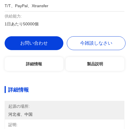
T/T、PayPal、Xtransfer
供給能力:
1日あたり50000個
お問い合わせ
今雑談しなさい
詳細情報
製品説明
詳細情報
起源の場所:
河北省、中国
証明: