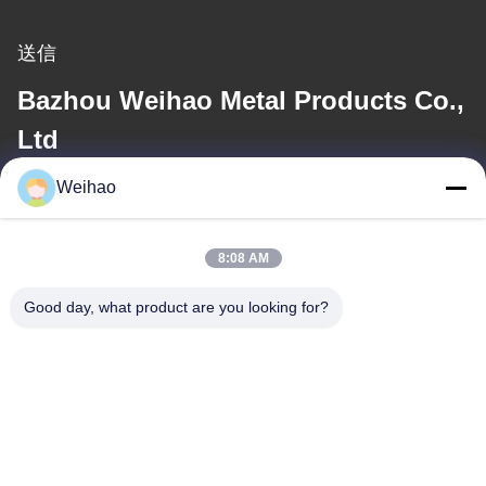
送信
Bazhou Weihao Metal Products Co.,
Ltd
Weihao
電子メール
408690175@qq.com
8:08 AM
Good day, what product are you looking for?
住所
住所
バゾウ市,ランファング市,河北省
テレ
0086-139-3163-3663