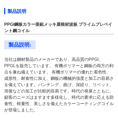
製品説明
PPGI鋼板カラー亜鉛メッキ屋根材波板 プライムプレペイ
ント鋼コイル
製品説明:
当社は鋼材製品のメーカーであり、高品質のPPGI、
PPGLを販売しています。
有機ポリマーと鋼板の両方の利
点を兼ね備えています。
有機ポリマーの優れた着色性、
成形性、耐食性に加え、鋼板の機械的強度と加工の容易さ
を備えています。
パンチング、曲げ、深絞り、リベット、
溶接などの加工が比較的容易です。
時代の発展とともに、
顧客のニーズはますます多様化し、時代の要求に応える防
食性、軽量性、美しさを備えたカラーコーティングコイル
が登場しました。