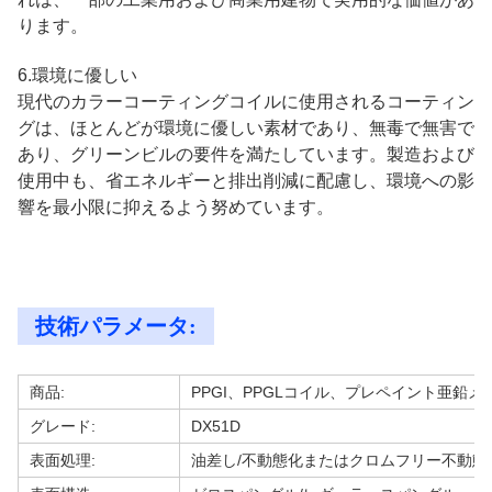
ります。
6.環境に優しい
現代のカラーコーティングコイルに使用されるコーティン
グは、ほとんどが環境に優しい素材であり、無毒で無害で
あり、グリーンビルの要件を満たしています。製造および
使用中も、省エネルギーと排出削減に配慮し、環境への影
響を最小限に抑えるよう努めています。
技術パラメータ:
商品:
PPGI、PPGLコイル、プレペイント亜鉛メ
グレード:
DX51D
表面処理:
油差し/不動態化またはクロムフリー不動態