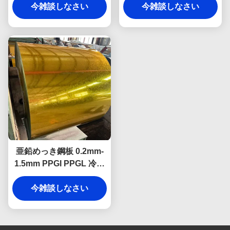
今雑談しなさい
今雑談しなさい
亜鉛めっき鋼板 0.2mm-
1.5mm PPGI PPGL 冷延
鋼板コイル
今雑談しなさい