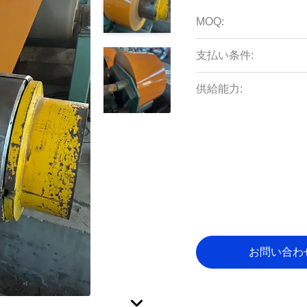
MOQ:
支払い条件:
供給能力:
お問い合わ