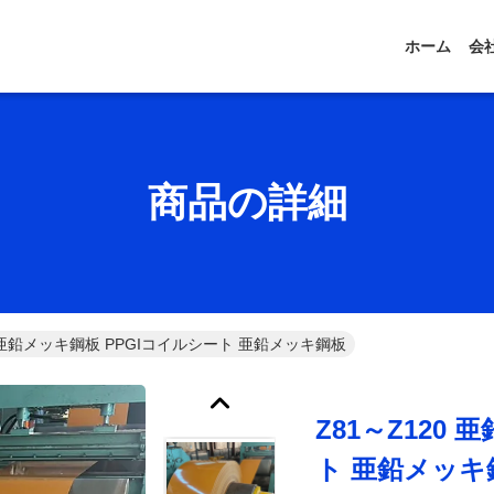
ホーム
会
商品の詳細
0 亜鉛メッキ鋼板 PPGIコイルシート 亜鉛メッキ鋼板
Z81～Z120
ト 亜鉛メッキ