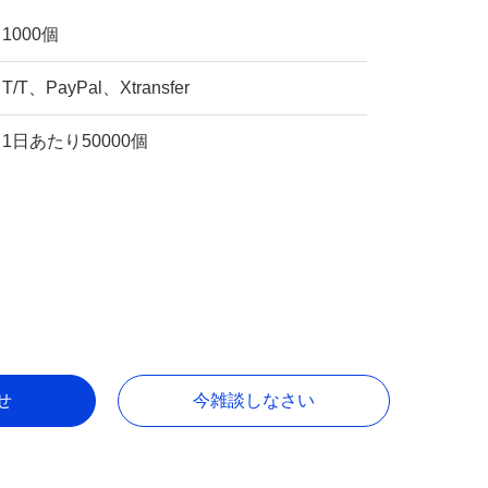
1000個
T/T、PayPal、Xtransfer
1日あたり50000個
せ
今雑談しなさい