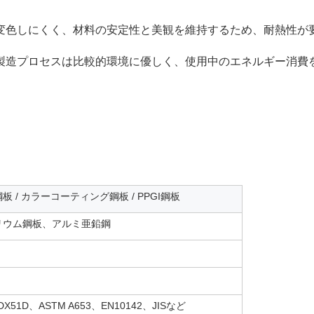
で変色しにくく、材料の安定性と美観を維持するため、耐熱性が
の製造プロセスは比較的環境に優しく、使用中のエネルギー消費
/ カラーコーティング鋼板 / PPGI鋼板
リウム鋼板、アルミ亜鉛鋼
X51D、ASTM A653、EN10142、JISなど