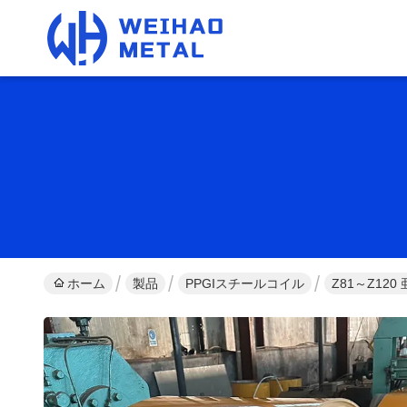
ホーム
製品
PPGIスチールコイル
Z81～Z12