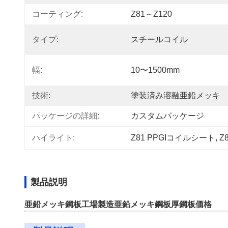
コーティング:
Z81～Z120
タイプ:
スチールコイル
幅:
10〜1500mm
技術:
塗装済み溶融亜鉛メッキ
パッケージの詳細:
カスタムパッケージ
ハイライト:
Z81 PPGIコイルシート
, 
Z
製品説明
亜鉛メッキ鋼板工場製造亜鉛メッキ鋼板厚鋼板価格