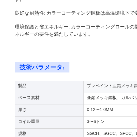
良好な耐熱性: カラーコーティング鋼板は高温環境下
環境保護と省エネルギー: カラーコーティングロール
ネルギーの要件を満たしています。
技術パラメータ:
製品
プレペイント亜鉛メッキ鋼板 
ベース素材
亜鉛メッキ鋼板、ガルバ
厚さ
0.12〜1.0MM
コイル重量
3〜6トン
規格
SGCH、SGCC、SPCC、D