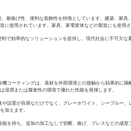
候性、耐曲げ性、便利な装飾性を特徴としています。建築、家具
造に使用されています。家具、家電筐体などの製造にも使用さ
に便利で効率的なソリューションを提供し、現代社会に不可欠な
の有機コーティングは、基材を外部環境との接触から効果的に隔
は湿潤または腐食性の環境で優れた性能を発揮します。
輸送や設置が容易なだけでなく、グレーホワイト、シーブルー、
を加えます。
工性能を持ち、追加の加工なしで切断、曲げ、プレスなどの成形