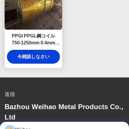
PPGI PPGL鋼コイル
750-1250mm 0.4mm
0.5mm カットサービス付
今雑談しなさい
き
送信
Bazhou Weihao Metal Products Co.,
Ltd