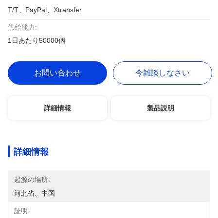
T/T、PayPal、Xtransfer
供給能力:
1日あたり50000個
お問い合わせ
今雑談しなさい
詳細情報
製品説明
詳細情報
起源の場所:
河北省、中国
証明: