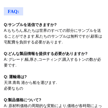
FAQ:
Q:サンプルを送信できますか?
A:もちろん,私たちは世界のすべての部分にサンプルを送
ることができます,私たちのサンプルは無料ですが,顧客は
宅配費を負担する必要があります.
Q:どんな製品情報を提供する必要がありますか?
A: グレード,幅,厚さ,コーティング,購入するトンの数が必
要です.
Q: 運輸港は?
天津,青島 港から船を運びます.
必要なもの
Q:製品価格について?
A: 原材料価格の周期的な変動により,価格が各時期によっ