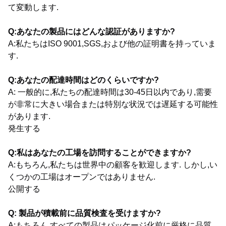
て変動します.
Q:あなたの製品にはどんな認証がありますか?
A:私たちはISO 9001,SGS,および他の証明書を持っていま
す.
Q:あなたの配達時間はどのくらいですか?
A: 一般的に,私たちの配達時間は30-45日以内であり,需要
が非常に大きい場合または特別な状況では遅延する可能性
があります.
発生する
Q:私はあなたの工場を訪問することができますか?
A:もちろん,私たちは世界中の顧客を歓迎します. しかし,い
くつかの工場はオープンではありません.
公開する
Q: 製品が積載前に品質検査を受けますか?
A:もちろん,すべての製品はパッケージ化前に厳格に品質