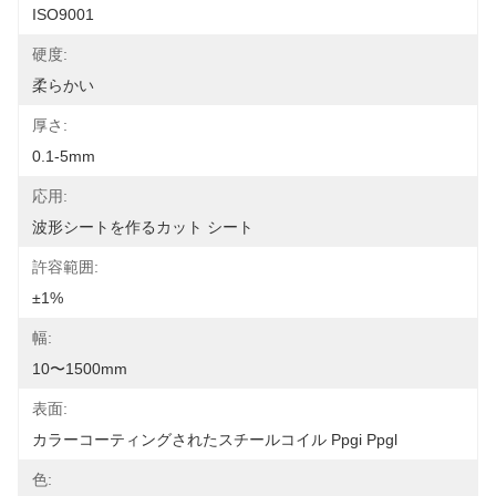
ISO9001
硬度:
柔らかい
厚さ:
0.1-5mm
応用:
波形シートを作るカット シート
許容範囲:
±1%
幅:
10〜1500mm
表面:
カラーコーティングされたスチールコイル Ppgi Ppgl
色: