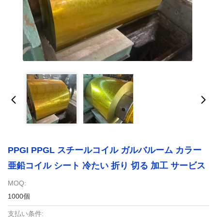
PPGI PPGL スチールコイル ガルバルーム カラー
亜鉛コイル シート 冷たい 折り 切る 加工 サービス
MOQ:
1000個
支払い条件: