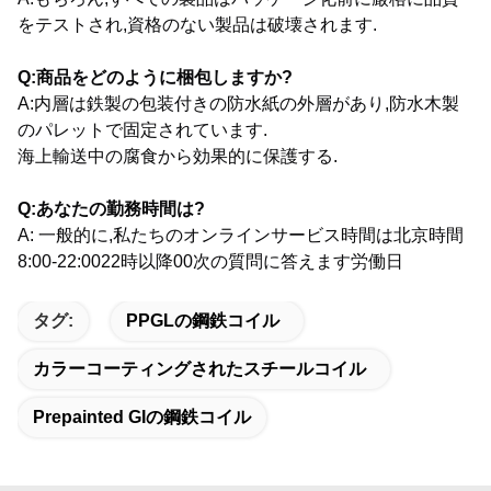
をテストされ,資格のない製品は破壊されます.
Q:商品をどのように梱包しますか?
A:内層は鉄製の包装付きの防水紙の外層があり,防水木製
のパレットで固定されています.
海上輸送中の腐食から効果的に保護する.
Q:あなたの勤務時間は?
A: 一般的に,私たちのオンラインサービス時間は北京時間
8:00-22:0022時以降00次の質問に答えます
労働日
タグ:
PPGLの鋼鉄コイル
カラーコーティングされたスチールコイル
Prepainted GIの鋼鉄コイル