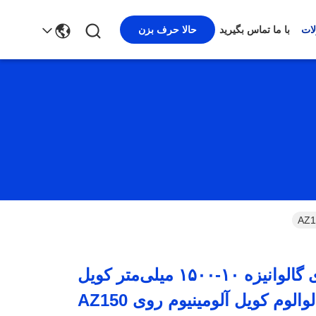
حالا حرف بزن
ات
با ما تماس بگیرید
کویل فولادی گالوانیزه ۱۰-۱۵۰۰ میلی‌متر کویل
الوم کویل آلومینیوم روی AZ150