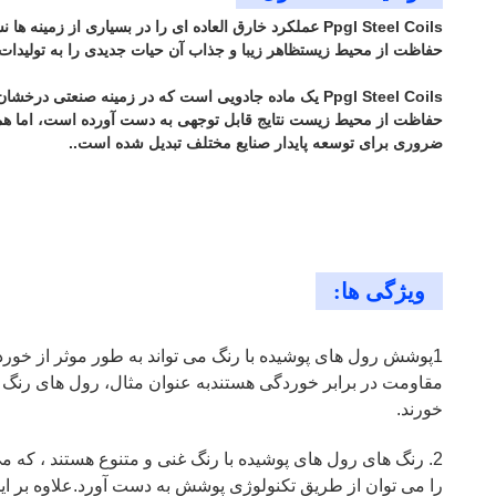
Ppgl Steel Coils عملکرد خارق العاده ای را در بسیاری
حفاظت از محیط زیستظاهر زیبا و جذاب آن حیات جدیدی را به تولیدات
Ppgl Steel Coils یک ماده جادویی است که در زمینه ص
حفاظت از محیط زیست نتایج قابل توجهی به دست آورده است، اما همچن
ضروری برای توسعه پایدار صنایع مختلف تبدیل شده است..
ویژگی ها:
1پوشش رول های پوشیده با رنگ می تواند به طور موثر از خ
مقاومت در برابر خوردگی هستندبه عنوان مثال، رول های رنگ 
خورند.
2. رنگ های رول های پوشیده با رنگ غنی و متنوع هستند ، که می
را می توان از طریق تکنولوژی پوشش به دست آورد.علاوه بر ا