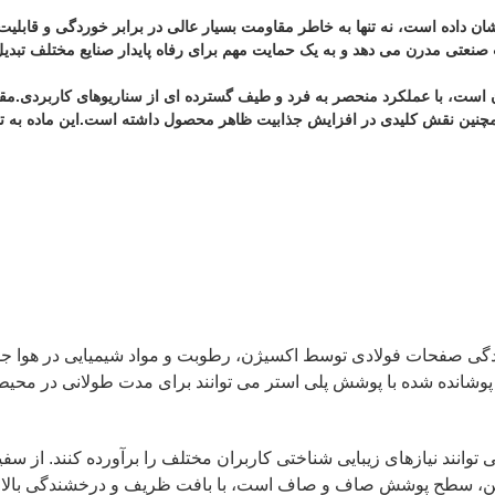
 از زمینه ها نشان داده است، نه تنها به خاطر مقاومت بسیار عالی در برابر خوردگی 
 صنعتی مدرن می دهد و به یک حمایت مهم برای رفاه پایدار صنایع مختلف تبدی
نعتی درخشان است، با عملکرد منحصر به فرد و طیف گسترده ای از سناریوهای کاربرد
ین نقش کلیدی در افزایش جذابیت ظاهر محصول داشته است.این ماده به تولید 
وردگی صفحات فولادی توسط اکسیژن، رطوبت و مواد شیمیایی در هوا ج
پوشانده شده با پوشش پلی استر می توانند برای مدت طولانی در محیط
 توانند نیازهای زیبایی شناختی کاربران مختلف را برآورده کنند. از س
ین، سطح پوشش صاف و صاف است، با بافت ظریف و درخشندگی بالا، ظاه