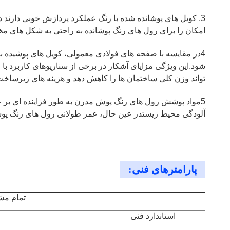
3. کویل های پوشانده شده با رنگ عملکرد پردازش خوبی دارند
امکان را برای رول های رنگ پوشانده به راحتی به شکل های م
4در مقایسه با صفحه های فولادی معمولی، کویل های پوشیده ب
شود.این ویژگی مزایای آشکار در برخی از سناریوهای کاربرد ب
تواند وزن کلی ساختمان ها را کاهش دهد و هزینه های زیرساخت
آلودگی محیط زیستدر عین حال، عمر طولانی رول های رنگ پوشی
پارامترهای فنی:
تمام مش
استاندارد فنی