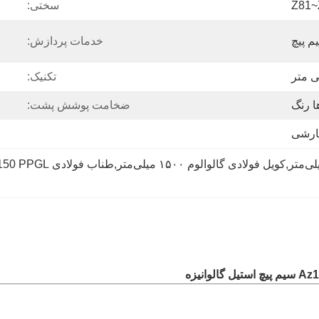
Z81~
سختی:
م پیچ
خدمات پردازش:
تکنیک:
 رنگ
ضخامت پوشش پشت:
ارشی