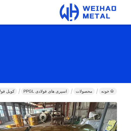
خونه
محصولات
اسپری های فولادی PPGL
کویل فولادی گالوانیزه ۱۰-۱۵۰۰ میل