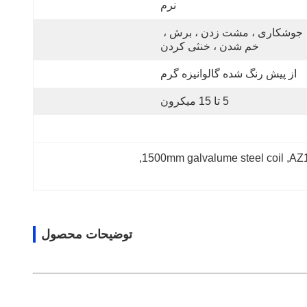
نرم
جوشکاری ، مشت زدن ، برش ، 
خم شدن ، خنثی کردن
از پیش رنگ شده گالوانیزه گرم
5 تا 15 میکرون
, 
1500mm galvalume steel coil
, 
توضیحات محصول