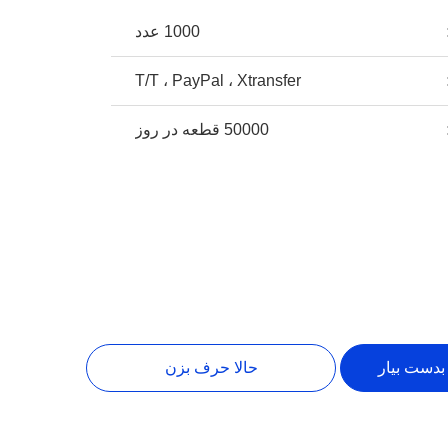
1000 عدد
T/T ، PayPal ، Xtransfer
50000 قطعه در روز
بدست بیار
حالا حرف بزن