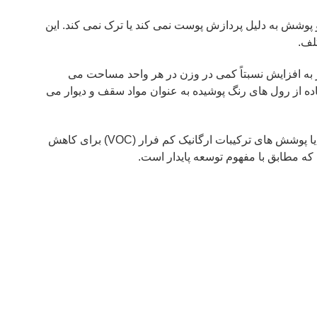
 پوشش به دلیل پردازش پوست نمی کند یا ترک نمی کند. این
لف.
ر به افزایش نسبتاً کمی در وزن در هر واحد مساحت می
ده از رول های رنگ پوشیده به عنوان مواد سقف و دیوار می
5مواد پوشش رول های رنگ پوش مدرن به طور فزاینده ای بر عملکرد زیست محیطی تاکید دارند.استفاده از پوشش های مبتنی بر آب یا پوشش های ترکیبات ارگانیک کم فرار (VOC) برای کاهش
ه مطابق با مفهوم توسعه پایدار است.