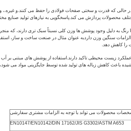
 در حالی که قدرت و سختی صفحات فولادی را حفظ می کنند.و غیره.، و
ختلف محصولات پردازش می کند.پاسخگویی به نیازهای تولید صنایع مخت
ا رنگ به دلیل وجود پوشش ها وزن کلی نسبتاً سبک تری دارند، که منج
ا الزامات سنگین وزن داردبه عنوان مثال در صنعت ساخت و ساز، استفا
 را کاهش دهد.
ده باعث کاهش زباله های تولید شده توسط جایگزینی مواد می شود، ک
خصات محصولات می تواند با توجه به الزامات مشتری سفارشی
EN10147/EN10142/DIN 17162/JIS G3302/ASTM A653