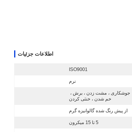
اطلاعات جزئیات
ISO9001
نرم
جوشکاری ، مشت زدن ، برش ، 
خم شدن ، خنثی کردن
از پیش رنگ شده گالوانیزه گرم
5 تا 15 میکرون