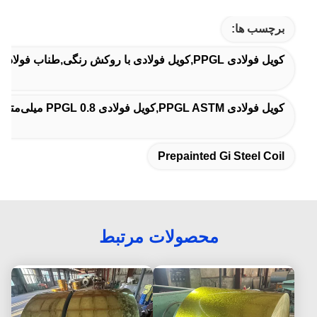
برچسب ها:
کویل فولادی PPGL,کویل فولادی با روکش رنگی,طناب فولادی پیش رنگ شده GI
کویل فولادی PPGL ASTM,کویل فولادی PPGL 0.8 میلی‌متر,کویل فولادی PPGL ASTM
Prepainted Gi Steel Coil
محصولات مرتبط