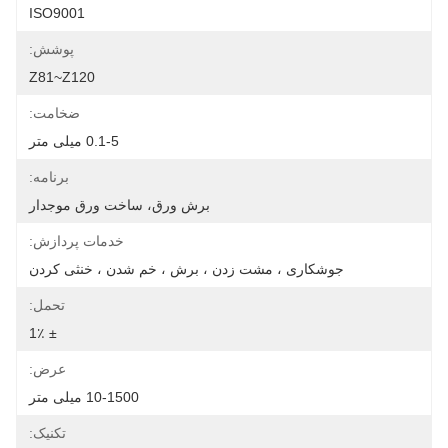
ISO9001
پوشش:
Z81~Z120
ضخامت:
0.1-5 میلی متر
برنامه:
برش ورق، ساخت ورق موجدار
خدمات پردازش:
جوشکاری ، مشت زدن ، برش ، خم شدن ، خنثی کردن
تحمل:
± 1٪
عرض:
10-1500 میلی متر
تکنیک: