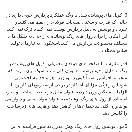
کند.
3. کویل های پوشانده شده با رنگ عملکرد پردازش خوبی دارند در
حالی که قدرت و سختی صفحات فولادی را حفظ می کنند.و
غیره.، و پوشش به دلیل پردازش پوست نمی کند یا ترک نمی کند.
این امکان را برای رول های رنگ پوشانده به راحتی به شکل های
مختلف محصولات پردازش می کند.پاسخگویی به نیازهای تولید
صنایع مختلف.
4در مقایسه با صفحه های فولادی معمولی، کویل های پوشیده با
رنگ به دلیل وجود پوشش ها وزن کلی نسبتاً سبک تری دارند، که
منجر به افزایش نسبتاً کمی در وزن در هر واحد مساحت می
شود.این ویژگی مزایای آشکار در برخی از سناریوهای کاربرد با
الزامات سنگین وزن داردبه عنوان مثال در صنعت ساخت و ساز،
استفاده از رول های رنگ پوشیده به عنوان مواد سقف و دیوار می
تواند وزن کلی ساختمان ها را کاهش دهد و هزینه های زیرساخت
را کاهش دهد.
5مواد پوشش رول های رنگ پوش مدرن به طور فزاینده ای بر