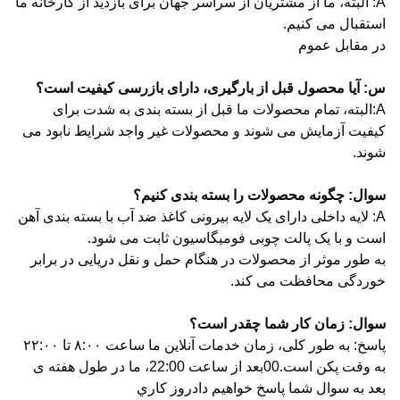
A: البته، ما از مشتریان از سراسر جهان برای بازدید از کارخانه ما
استقبال می کنیم.
در مقابل عموم
س: آیا محصول قبل از بارگیری، دارای بازرسی کیفیت است؟
A:البته، تمام محصولات ما قبل از بسته بندی به شدت برای
کیفیت آزمایش می شوند و محصولات غیر واجد شرایط نابود می
شوند.
سوال: چگونه محصولات را بسته بندی کنیم؟
A: لایه داخلی دارای یک لایه بیرونی کاغذ ضد آب با بسته بندی آهن
است و با یک پالت چوبی فومیگاسیون ثابت می شود.
به طور موثر از محصولات در هنگام حمل و نقل دریایی در برابر
خوردگی محافظت می کند.
سوال: زمان کار شما چقدر است؟
پاسخ: به طور کلی، زمان خدمات آنلاین ما ساعت ۸:۰۰ تا ۲۲:۰۰
به وقت پکن است.00بعد از ساعت 22:00، ما در طول هفته ی
بعد به سوال شما پاسخ خواهیم داد
روز کاري