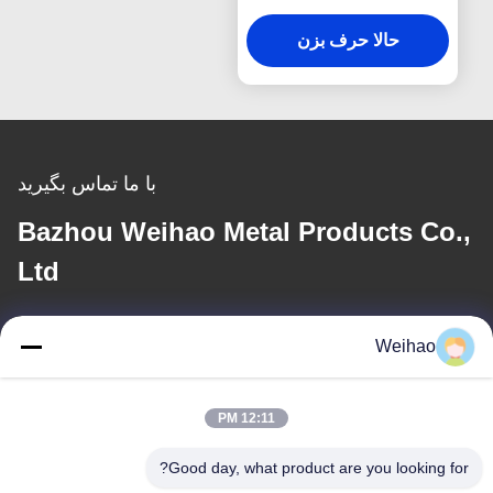
کویل فولادی رنگی از پیش
رنگ شده GI
حالا حرف بزن
با ما تماس بگیرید
Bazhou Weihao Metal Products Co.,
Ltd
ایمیل
Weihao
408690175@qq.com
12:11 PM
آدرس ما
Good day, what product are you looking for?