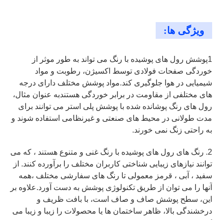
ویژگی ها:
1پوشش رول های پوشیده با رنگ می تواند به طور موثر از
خوردگی صفحات فولادی توسط اکسیژن، رطوبت و مواد
شیمیایی در هوا جلوگیری کند.مواد پوشش مختلف دارای درجه
های مختلفی از مقاومت در برابر خوردگی هستندبه عنوان مثال،
رول های رنگ پوشانده شده با پوشش پلی استر می توانند برای
مدت طولانی در محیط های صنعتی و غیرنظامی استفاده شوند و
به راحتی زنگ نمی خورند.
2. رنگ های رول های پوشیده با رنگ غنی و متنوع هستند ، که می
توانند نیازهای زیبایی شناختی کاربران مختلف را برآورده کنند. از
سفید ، آبی ، قرمز معمولی تا رنگ های سفارشی مختلف ،همه
آنها را می توان از طریق تکنولوژی پوشش به دست آورد.علاوه بر
این، سطح پوشش صاف و صاف است، با بافت ظریف و
درخشندگی بالا، ظاهر ساختمان ها یا محصولات را زیبا و زیبا می