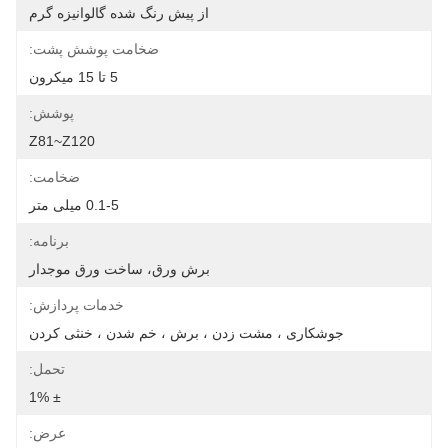
از پیش رنگ شده گالوانیزه گرم
ضخامت پوشش پشت:
5 تا 15 میکرون
پوشش:
Z81~Z120
ضخامت:
0.1-5 میلی متر
برنامه:
برش ورق، ساخت ورق موجدار
خدمات پردازش:
جوشکاری ، مشت زدن ، برش ، خم شدن ، خنثی کردن
تحمل:
± 1%
عرض: