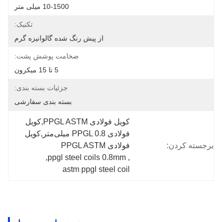
10-1500 میلی متر
تکنیک:
از پیش رنگ شده گالوانیزه گرم
ضخامت پوشش پشت:
5 تا 15 میکرون
جزئیات بسته بندی:
بسته بندی سفارشی
کویل فولادی PPGL ASTM,کویل 
فولادی PPGL 0.8 میلی‌متر,کویل 
برجسته کردن:
فولادی PPGL ASTM
, 
ppgl steel coils 0.8mm
, 
astm ppgl steel coil