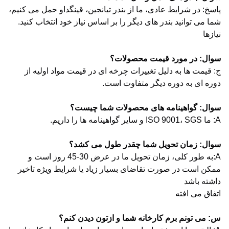
پاسخ: در شرایط عادی، ما از بندر تیانجین، قینگداو حمل می کنیم،
شما می توانید بندر های دیگر را بر اساس نیاز خود انتخاب کنید.
نيازها
سوال: در مورد قیمت محصولات؟
ج: قیمت ها به دلیل تغییرات چرخه ای در قیمت مواد اولیه از
دوره ای به دوره دیگر متفاوت است.
سوال: گواهینامه های محصولات شما چیست؟
A: ما ISO 9001، SGS و سایر گواهینامه ها را داریم.
سوال: زمان تحویل شما چقدر طول می کشد؟
A:به طور کلی، زمان تحویل ما در عرض 30-45 روز است و
ممکن است در صورت تقاضای بسیار زیاد یا شرایط ویژه تاخیر
داشته باشد
اتفاق می افته
س: می تونم برم کارخانه شما و ازتون دیدن کنم؟