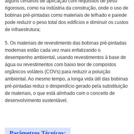
alguns cenários de aplicação com requisitos de peso
rigorosos, como na indústria da construção, onde o uso de
bobinas pré-pintadas como materiais de telhado e parede
pode reduzir o peso total dos edifícios e diminuir os custos
de infraestrutura;
5. Os materiais de revestimento das bobinas pré-pintadas
modernas estão cada vez mais enfatizando o
desempenho ambiental, usando revestimentos à base de
água ou revestimentos com baixo teor de compostos
orgânicos voláteis (COVs) para reduzir a poluição
ambiental. Ao mesmo tempo, a longa vida útil das bobinas
pré-pintadas reduz o desperdício gerado pela substituição
de materiais, o que está alinhado com o conceito de
desenvolvimento sustentável.
Parâmetros Técnicos: