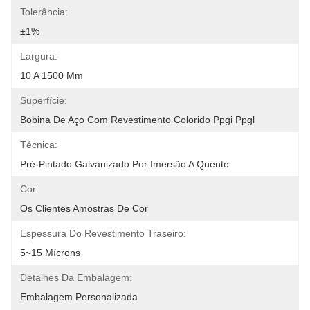
Tolerância:
±1%
Largura:
10 A 1500 Mm
Superfície:
Bobina De Aço Com Revestimento Colorido Ppgi Ppgl
Técnica:
Pré-Pintado Galvanizado Por Imersão A Quente
Cor:
Os Clientes Amostras De Cor
Espessura Do Revestimento Traseiro:
5~15 Mícrons
Detalhes Da Embalagem:
Embalagem Personalizada