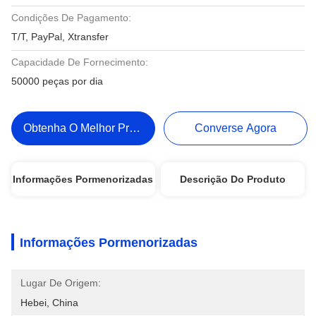
Condições De Pagamento:
T/T, PayPal, Xtransfer
Capacidade De Fornecimento:
50000 peças por dia
Obtenha O Melhor Preço
Converse Agora
Informações Pormenorizadas
Descrição Do Produto
Informações Pormenorizadas
Lugar De Origem:
Hebei, China