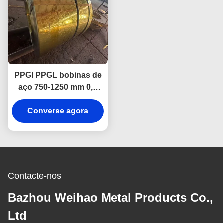
PPGI PPGL bobinas de
aço 750-1250 mm 0,4
mm 0,5 mm com serviço
Converse agora
de corte
Contacte-nos
Bazhou Weihao Metal Products Co.,
Ltd