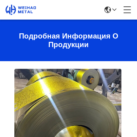
Подробная Информация О
Продукции