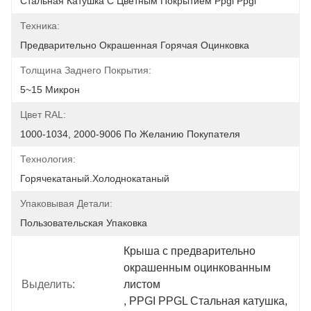
Стальная Катушка С Цветным Покрытием Ppgi Ppgl
Техника:
Предварительно Окрашенная Горячая Оцинковка
Толщина Заднего Покрытия:
5~15 Микрон
Цвет RAL:
1000-1034, 2000-9006 По Желанию Покупателя
Технология:
Горячекатаный.холоднокатаный
Упаковывая Детали:
Пользовательская Упаковка
Крыша с предварительно 
окрашенным оцинкованным 
Выделить:
листом
, 
PPGI PPGL Стальная катушка
, 