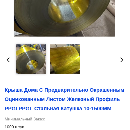
Крыша Дома С Предварительно Окрашенным
Оцинкованным Листом Железный Профиль
PPGI PPGL Стальная Катушка 10-1500MM
Минимальный Заказ:
1000 штук