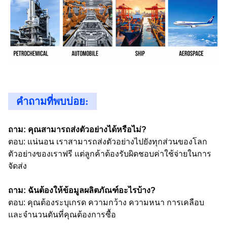
คำถามที่พบบ่อย:
ถาม: คุณสามารถส่งตัวอย่างได้หรือไม่?
ตอบ: แน่นอน เราสามารถส่งตัวอย่างไปยังทุกส่วนของโลก
ตัวอย่างของเราฟรี แต่ลูกค้าต้องรับผิดชอบค่าใช้จ่ายในการ
จัดส่ง
ถาม: ฉันต้องให้ข้อมูลผลิตภัณฑ์อะไรบ้าง?
ตอบ: คุณต้องระบุเกรด ความกว้าง ความหนา การเคลือบ
และจำนวนตันที่คุณต้องการซื้อ