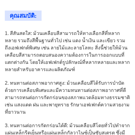
คุณสมบัติ:
1. สีสันสดใส: ม้วนเคลือบสีสามารถให้ทางเลือกสีที่หลาก
หลาย รวมถึงสีพื้นฐานทั่วไป เช่น แดง น้ำเงิน และเขียว รวม
ถึงเอฟเฟกต์พิเศษ เช่น ลายไม้และลายโลหะ สิ่งนี้ช่วยให้ม้วน
เคลือบสีสามารถตอบสนองความต้องการในการออกแบบที่
แตกต่างกัน โดยให้เอฟเฟกต์รูปลักษณ์ที่หลากหลายและหลาก
หลายสำหรับอาคารและผลิตภัณฑ์
2. ทนทานต่อสภาพอากาศสูง: ม้วนเคลือบสีได้รับการบำบัด
ด้วยการเคลือบพิเศษและมีความทนทานต่อสภาพอากาศที่ดี
สามารถทนต่อการกัดกร่อนของสภาพแวดล้อมทางธรรมชาติ
เช่น แสงแดด ฝน และพายุทราย รักษาเอฟเฟกต์ความสวยงาม
ที่ยาวนาน
3. ทนทานต่อการกัดกร่อนได้ดี: ม้วนเคลือบสีโดยทั่วไปทำจาก
แผ่นเหล็กรีดเย็นหรือแผ่นเหล็กกัลวาไนซ์เป็นซับสเตรต ซึ่งมี