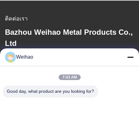
ติดต่อเรา
Bazhou Weihao Metal Products Co.,
Ltd
Weihao
อีเมล
408690175@qq.com
7:43 AM
Good day, what product are you looking for?
ที่อยู่ของเรา
ที่อยู่
เมืองปาโจว, เมืองหลางฟาง, มณฑลเหอเป่ย
โทรศัพท์
0086-139-3163-3663