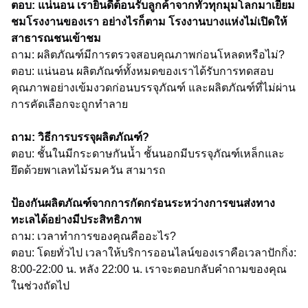
ตอบ: แน่นอน เรายินดีต้อนรับลูกค้าจากทั่วทุกมุมโลกมาเยี่ยม
ชมโรงงานของเรา อย่างไรก็ตาม โรงงานบางแห่งไม่เปิดให้
สาธารณชนเข้าชม
ถาม: ผลิตภัณฑ์มีการตรวจสอบคุณภาพก่อนโหลดหรือไม่?
ตอบ: แน่นอน ผลิตภัณฑ์ทั้งหมดของเราได้รับการทดสอบ
คุณภาพอย่างเข้มงวดก่อนบรรจุภัณฑ์ และผลิตภัณฑ์ที่ไม่ผ่าน
การคัดเลือกจะถูกทำลาย
ถาม: วิธีการบรรจุผลิตภัณฑ์?
ตอบ: ชั้นในมีกระดาษกันน้ำ ชั้นนอกมีบรรจุภัณฑ์เหล็กและ
ยึดด้วยพาเลทไม้รมควัน สามารถ
ป้องกันผลิตภัณฑ์จากการกัดกร่อนระหว่างการขนส่งทาง
ทะเลได้อย่างมีประสิทธิภาพ
ถาม: เวลาทำการของคุณคืออะไร?
ตอบ: โดยทั่วไป เวลาให้บริการออนไลน์ของเราคือเวลาปักกิ่ง:
8:00-22:00 น. หลัง 22:00 น. เราจะตอบกลับคำถามของคุณ
ในช่วงถัดไป