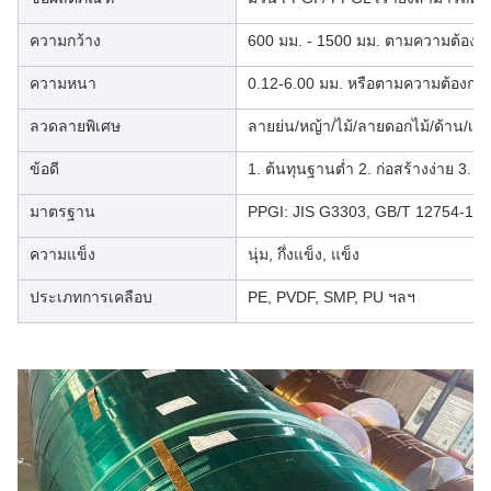
ความกว้าง
600 มม. - 1500 มม. ตามความต้องก
ความหนา
0.12-6.00 มม. หรือตามความต้องการ
ลวดลายพิเศษ
ลายย่น/หญ้า/ไม้/ลายดอกไม้/ด้าน/เอ
ข้อดี
1. ต้นทุนฐานต่ำ 2. ก่อสร้างง่าย 3
มาตรฐาน
PPGI: JIS G3303, GB/T 12754-19
ความแข็ง
นุ่ม, กึ่งแข็ง, แข็ง
ประเภทการเคลือบ
PE, PVDF, SMP, PU ฯลฯ