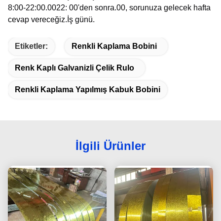
8:00-22:00.0022: 00'den sonra.00, sorunuza gelecek hafta
cevap vereceğiz.
İş günü.
Etiketler:
Renkli Kaplama Bobini
Renk Kaplı Galvanizli Çelik Rulo
Renkli Kaplama Yapılmış Kabuk Bobini
İlgili Ürünler