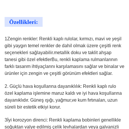
Özellikleri:
1Zengin renkler: Renkli kaplı rulolar, kırmızı, mavi ve yeşil
gibi yaygın temel renkler de dahil olmak üzere çeşitli renk
seçenekleri sağlayabilir.metallik doku ve taklit ahşap
tanesi gibi özel efektlerBu, renkli kaplama rulmanlarının
farklı tasarım ihtiyaçlarını karşılamasını sağlar ve binalar ve
ürünler için zengin ve çeşitli görünüm efektleri sağlar.
2. Güçlü hava koşullarına dayanıklılık: Renkli kaplı rulo
özel kaplama işlemine maruz kaldı ve iyi hava koşullarına
dayanıklıdır. Güneş ışığı, yağmur,ve kum fırtınaları, uzun
süreli bir estetik etkiyi korur.
3İyi korozyon direnci: Renkli kaplama bobinleri genellikle
soğuktan valye edilmiş çelik levhalardan veya galvanizli