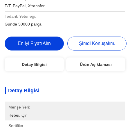
T/T, PayPal, Xtransfer
Tedarik Yeteneği:
Günde 50000 parça
En İyi Fiyatı Alın
Şimdi Konuşalım.
Detay Bilgisi
Ürün Açıklaması
Detay Bilgisi
Menşe Yeri:
Hebei, Çin
Sertifika: