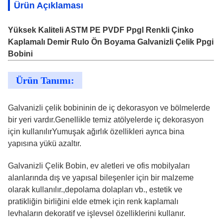
Ürün Açıklaması
Yüksek Kaliteli ASTM PE PVDF Ppgl Renkli Çinko
Kaplamalı Demir Rulo Ön Boyama Galvanizli Çelik Ppgi
Bobini
Ürün Tanımı:
Galvanizli çelik bobininin de iç dekorasyon ve bölmelerde
bir yeri vardır.Genellikle temiz atölyelerde iç dekorasyon
için kullanılırYumuşak ağırlık özellikleri ayrıca bina
yapısına yükü azaltır.
Galvanizli Çelik Bobin, ev aletleri ve ofis mobilyaları
alanlarında dış ve yapısal bileşenler için bir malzeme
olarak kullanılır.,depolama dolapları vb., estetik ve
pratikliğin birliğini elde etmek için renk kaplamalı
levhaların dekoratif ve işlevsel özelliklerini kullanır.