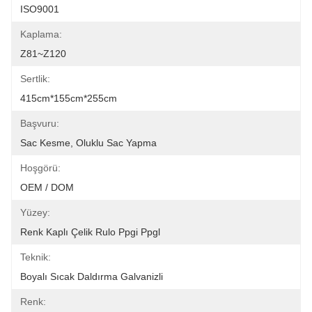
ISO9001
Kaplama:
Z81~Z120
Sertlik:
415cm*155cm*255cm
Başvuru:
Sac Kesme, Oluklu Sac Yapma
Hoşgörü:
OEM / DOM
Yüzey:
Renk Kaplı Çelik Rulo Ppgi Ppgl
Teknik:
Boyalı Sıcak Daldırma Galvanizli
Renk: