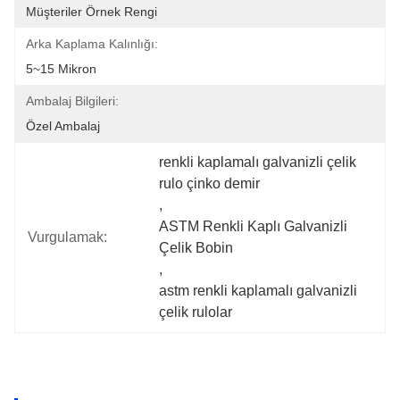
Müşteriler Örnek Rengi
Arka Kaplama Kalınlığı:
5~15 Mikron
Ambalaj Bilgileri:
Özel Ambalaj
renkli kaplamalı galvanizli çelik 
rulo çinko demir
, 
ASTM Renkli Kaplı Galvanizli 
Vurgulamak:
Çelik Bobin
, 
astm renkli kaplamalı galvanizli 
çelik rulolar