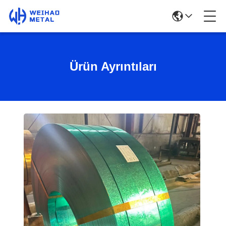
Ürün Ayrıntıları