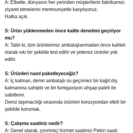
A: Elbette, dünyanın her yerinden müşterilerin fabrikamızı
ziyaret etmelerini memnuniyetle karşılıyoruz.
Halka açık.
S: Ürün yüklenmeden önce kalite denetimi geçiriyor
mu?
A: Tabii ki, tüm ürünlerimiz ambalajlanmadan önce kaliteli
olarak sıkı bir şekilde test edilir ve yetersiz ürünler yok
edilir.
S: Ürünleri nasıl paketleyeceğiz?
A: İç katman, demir ambalajlı su geçirmez bir kağıt dış
katmanına sahiptir ve bir fumigasiyon ahşap paleti ile
sabitlenir.
Deniz taşımacılığı sırasında ürünleri korozyondan etkili bir
şekilde korumak.
S: Çalışma saatiniz nedir?
A: Genel olarak, çevrimiçi hizmet saatimiz Pekin saati: