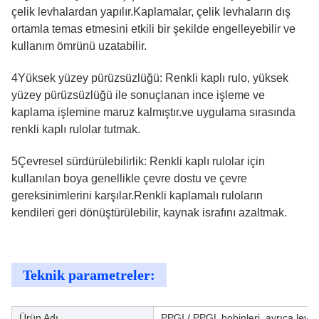
çelik levhalardan yapılır.Kaplamalar, çelik levhaların dış
ortamla temas etmesini etkili bir şekilde engelleyebilir ve
kullanım ömrünü uzatabilir.
4Yüksek yüzey pürüzsüzlüğü: Renkli kaplı rulo, yüksek
yüzey pürüzsüzlüğü ile sonuçlanan ince işleme ve
kaplama işlemine maruz kalmıştır.ve uygulama sırasında
renkli kaplı rulolar tutmak.
5Çevresel sürdürülebilirlik: Renkli kaplı rulolar için
kullanılan boya genellikle çevre dostu ve çevre
gereksinimlerini karşılar.Renkli kaplamalı ruloların
kendileri geri dönüştürülebilir, kaynak israfını azaltmak.
Teknik parametreler:
Ürün Adı
PPGI / PPGL bobinleri, ayrıca levha 