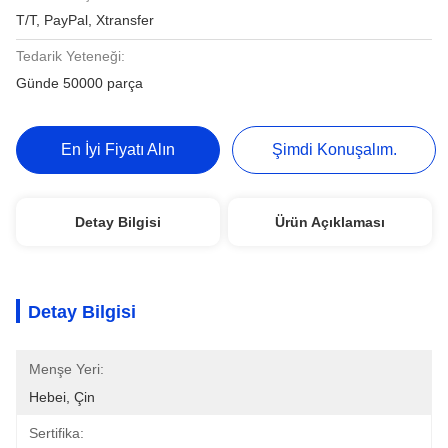
T/T, PayPal, Xtransfer
Tedarik Yeteneği:
Günde 50000 parça
En İyi Fiyatı Alın
Şimdi Konuşalım.
Detay Bilgisi
Ürün Açıklaması
Detay Bilgisi
Menşe Yeri:
Hebei, Çin
Sertifika: