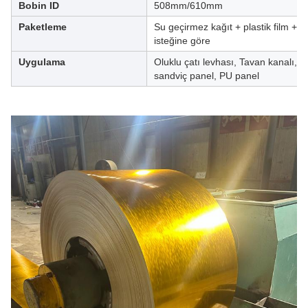
Bobin ID
508mm/610mm
Paketleme
Su geçirmez kağıt + plastik film +
isteğine göre
Uygulama
Oluklu çatı levhası, Tavan kanalı, 
sandviç panel, PU panel