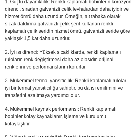
1. Güçlü dayanıklılık: Renkli kaplamalı bobinlerin korozyon
direnci, sıradan galvanizli çelik levhalardan daha iyidir ve
hizmet ömrü daha uzundur. Örneğin, alt tabaka olarak
sıcak daldırma galvanizli çelik şerit kullanan renkli
kaplamalı çelik şeridin hizmet ömrü, galvanizli şeride göre
yaklaşık 1,5 kat daha uzundur.
2. İyi ısı direnci: Yüksek sıcaklıklarda, renkli kaplamalı
ruloların renk değiştirmesi daha az olasıdır, orijinal
renklerini ve performanslarını korurlar.
3. Mükemmel termal yansıtıcılık: Renkli kaplamalı rulolar
iyi bir termal yansıtıcılığa sahiptir, bu da ısı emilimini ve
transferini azaltmaya yardımcı olur.
4. Mükemmel kaynak performansı: Renkli kaplamalı
bobinler kolay kaynaklanır, işleme ve kurulumu
kolaylaştırır.