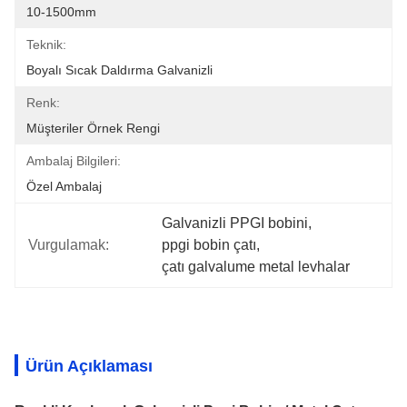
10-1500mm
Teknik:
Boyalı Sıcak Daldırma Galvanizli
Renk:
Müşteriler Örnek Rengi
Ambalaj Bilgileri:
Özel Ambalaj
Galvanizli PPGI bobini
, 
Vurgulamak:
ppgi bobin çatı
, 
çatı galvalume metal levhalar
Ürün Açıklaması