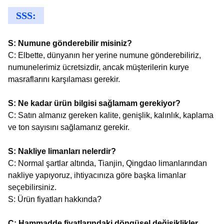
SSS:
S: Numune gönderebilir misiniz?
C: Elbette, dünyanın her yerine numune gönderebiliriz,
numunelerimiz ücretsizdir, ancak müşterilerin kurye
masraflarını karşılaması gerekir.
S: Ne kadar ürün bilgisi sağlamam gerekiyor?
C: Satın almanız gereken kalite, genişlik, kalınlık, kaplama
ve ton sayısını sağlamanız gerekir.
S: Nakliye limanları nelerdir?
C: Normal şartlar altında, Tianjin, Qingdao limanlarından
nakliye yapıyoruz, ihtiyacınıza göre başka limanlar
seçebilirsiniz.
S: Ürün fiyatları hakkında?
C: Hammadde fiyatlarındaki döngüsel değişiklikler