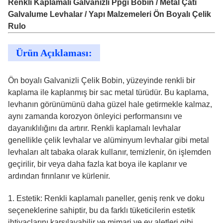
Renkli Kaplamalı Galvanizli Ppgi Bobin / Metal Çatı
Galvalume Levhalar / Yapı Malzemeleri Ön Boyalı Çelik
Rulo
Ürün Açıklaması:
Ön boyalı Galvanizli Çelik Bobin, yüzeyinde renkli bir
kaplama ile kaplanmış bir sac metal türüdür. Bu kaplama,
levhanın görünümünü daha güzel hale getirmekle kalmaz,
aynı zamanda korozyon önleyici performansını ve
dayanıklılığını da artırır. Renkli kaplamalı levhalar
genellikle çelik levhalar ve alüminyum levhalar gibi metal
levhaları alt tabaka olarak kullanır, temizlenir, ön işlemden
geçirilir, bir veya daha fazla kat boya ile kaplanır ve
ardından fırınlanır ve kürlenir.
1. Estetik: Renkli kaplamalı paneller, geniş renk ve doku
seçeneklerine sahiptir, bu da farklı tüketicilerin estetik
ihtiyaçlarını karşılayabilir ve mimari ve ev aletleri gibi