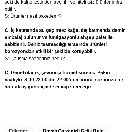
şekilde kalite testinden geçirilir ve niteliksiz ürünler imha
edilir.
S: Ürünler nasıl paketlenir?
C: İç katmanda su geçirmez kağıt, dış katmanda demir
ambalaj bulunur ve fümigasyonlu ahşap palet ile
sabitlenir. Deniz taşımacılığı sırasında ürünleri
korozyondan etkili bir şekilde koruyabilir.
S: Çalışma saatleriniz nedir?
C: Genel olarak, çevrimiçi hizmet süremiz Pekin
saatiyle: 8:00-22:00'dir, 22:00'den sonra, sorunuza bir
sonraki iş günü içinde cevap vereceğiz.
Etiketler:
Boyalı Galvanizli Çelik Rulo