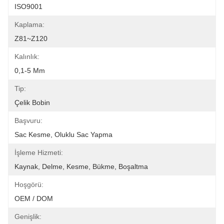
ISO9001
Kaplama:
Z81~Z120
Kalınlık:
0,1-5 Mm
Tip:
Çelik Bobin
Başvuru:
Sac Kesme, Oluklu Sac Yapma
İşleme Hizmeti:
Kaynak, Delme, Kesme, Bükme, Boşaltma
Hoşgörü:
OEM / DOM
Genişlik: