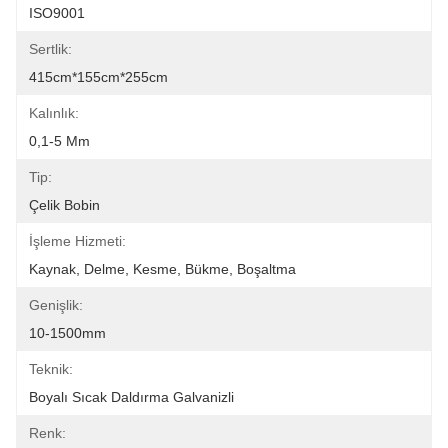
ISO9001
Sertlik:
415cm*155cm*255cm
Kalınlık:
0,1-5 Mm
Tip:
Çelik Bobin
İşleme Hizmeti:
Kaynak, Delme, Kesme, Bükme, Boşaltma
Genişlik:
10-1500mm
Teknik:
Boyalı Sıcak Daldırma Galvanizli
Renk: