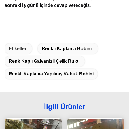
sonraki iş günü içinde cevap vereceğiz.
Etiketler:
Renkli Kaplama Bobini
Renk Kaplı Galvanizli Çelik Rulo
Renkli Kaplama Yapılmış Kabuk Bobini
İlgili Ürünler