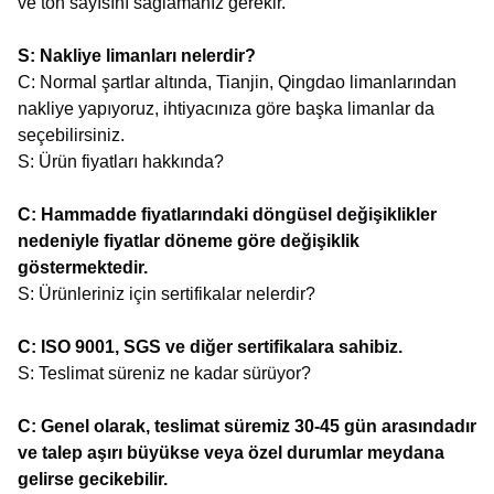
ve ton sayısını sağlamanız gerekir.
S: Nakliye limanları nelerdir?
C: Normal şartlar altında, Tianjin, Qingdao limanlarından
nakliye yapıyoruz, ihtiyacınıza göre başka limanlar da
seçebilirsiniz.
S: Ürün fiyatları hakkında?
C: Hammadde fiyatlarındaki döngüsel değişiklikler
nedeniyle fiyatlar döneme göre değişiklik
göstermektedir.
S: Ürünleriniz için sertifikalar nelerdir?
C: ISO 9001, SGS ve diğer sertifikalara sahibiz.
S: Teslimat süreniz ne kadar sürüyor?
C: Genel olarak, teslimat süremiz 30-45 gün arasındadır
ve talep aşırı büyükse veya özel durumlar meydana
gelirse gecikebilir.