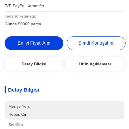
T/T, PayPal, Xtransfer
Tedarik Yeteneği:
Günde 50000 parça
En İyi Fiyatı Alın
Şimdi Konuşalım.
Detay Bilgisi
Ürün Açıklaması
Detay Bilgisi
Menşe Yeri:
Hebei, Çin
Sertifika: