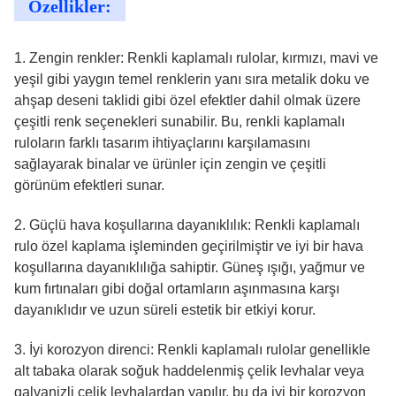
Özellikler:
1. Zengin renkler: Renkli kaplamalı rulolar, kırmızı, mavi ve
yeşil gibi yaygın temel renklerin yanı sıra metalik doku ve
ahşap deseni taklidi gibi özel efektler dahil olmak üzere
çeşitli renk seçenekleri sunabilir. Bu, renkli kaplamalı
ruloların farklı tasarım ihtiyaçlarını karşılamasını
sağlayarak binalar ve ürünler için zengin ve çeşitli
görünüm efektleri sunar.
2. Güçlü hava koşullarına dayanıklılık: Renkli kaplamalı
rulo özel kaplama işleminden geçirilmiştir ve iyi bir hava
koşullarına dayanıklılığa sahiptir. Güneş ışığı, yağmur ve
kum fırtınaları gibi doğal ortamların aşınmasına karşı
dayanıklıdır ve uzun süreli estetik bir etkiyi korur.
3. İyi korozyon direnci: Renkli kaplamalı rulolar genellikle
alt tabaka olarak soğuk haddelenmiş çelik levhalar veya
galvanizli çelik levhalardan yapılır, bu da iyi bir korozyon