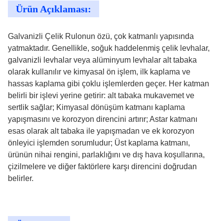
Ürün Açıklaması:
Galvanizli Çelik Rulonun özü, çok katmanlı yapısında
yatmaktadır. Genellikle, soğuk haddelenmiş çelik levhalar,
galvanizli levhalar veya alüminyum levhalar alt tabaka
olarak kullanılır ve kimyasal ön işlem, ilk kaplama ve
hassas kaplama gibi çoklu işlemlerden geçer. Her katman
belirli bir işlevi yerine getirir: alt tabaka mukavemet ve
sertlik sağlar; Kimyasal dönüşüm katmanı kaplama
yapışmasını ve korozyon direncini artırır; Astar katmanı
esas olarak alt tabaka ile yapışmadan ve ek korozyon
önleyici işlemden sorumludur; Üst kaplama katmanı,
ürünün nihai rengini, parlaklığını ve dış hava koşullarına,
çizilmelere ve diğer faktörlere karşı direncini doğrudan
belirler.