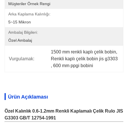
Müşteriler Örnek Rengi
Arka Kaplama Kalınlığı:
5~15 Mikron
Ambalaj Bilgileri:
Özel Ambalaj
1500 mm renkli kaplı çelik bobin
, 
Vurgulamak:
Renkli kaplı çelik bobin jis g3303
, 
600 mm ppgi bobini
Ürün Açıklaması
Özel Kalınlık 0.6-1.2mm Renkli Kaplamalı Çelik Rulo JIS
G3303 GB/T 12754-1991