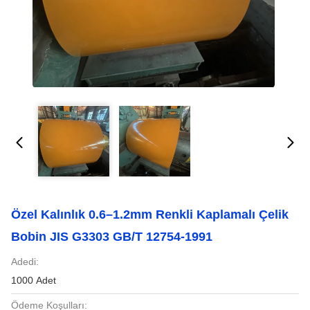
Özel Kalınlık 0.6–1.2mm Renkli Kaplamalı Çelik
Bobin JIS G3303 GB/T 12754-1991
Adedi:
1000 Adet
Ödeme Koşulları: