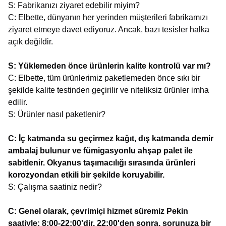
S: Fabrikanızı ziyaret edebilir miyim?
C: Elbette, dünyanın her yerinden müşterileri fabrikamızı
ziyaret etmeye davet ediyoruz. Ancak, bazı tesisler halka
açık değildir.
S: Yüklemeden önce ürünlerin kalite kontrolü var mı?
C: Elbette, tüm ürünlerimiz paketlemeden önce sıkı bir
şekilde kalite testinden geçirilir ve niteliksiz ürünler imha
edilir.
S: Ürünler nasıl paketlenir?
C: İç katmanda su geçirmez kağıt, dış katmanda demir
ambalaj bulunur ve fümigasyonlu ahşap palet ile
sabitlenir. Okyanus taşımacılığı sırasında ürünleri
korozyondan etkili bir şekilde koruyabilir.
S: Çalışma saatiniz nedir?
C: Genel olarak, çevrimiçi hizmet süremiz Pekin
saatiyle: 8:00-22:00'dir, 22:00'den sonra, sorunuza bir