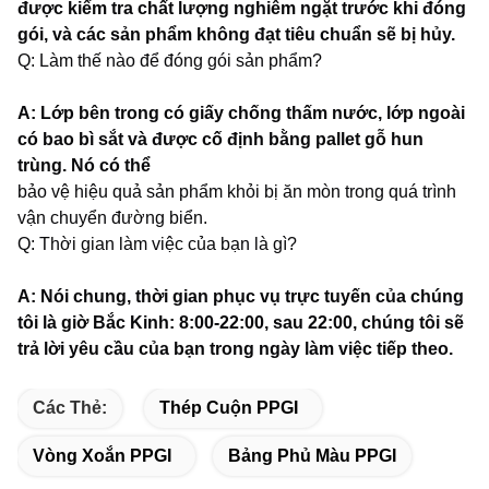
được kiểm tra chất lượng nghiêm ngặt trước khi đóng
gói, và các sản phẩm không đạt tiêu chuẩn sẽ bị hủy.
Q: Làm thế nào để đóng gói sản phẩm?
A: Lớp bên trong có giấy chống thấm nước, lớp ngoài
có bao bì sắt và được cố định bằng pallet gỗ hun
trùng. Nó có thể
bảo vệ hiệu quả sản phẩm khỏi bị ăn mòn trong quá trình
vận chuyển đường biển.
Q: Thời gian làm việc của bạn là gì?
A: Nói chung, thời gian phục vụ trực tuyến của chúng
tôi là giờ Bắc Kinh: 8:00-22:00, sau 22:00, chúng tôi sẽ
trả lời yêu cầu của bạn trong ngày làm việc tiếp theo.
Các Thẻ:
Thép Cuộn PPGI
Vòng Xoắn PPGI
Bảng Phủ Màu PPGI