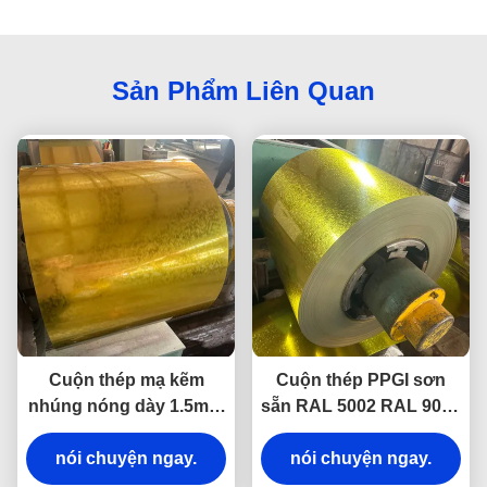
Sản Phẩm Liên Quan
Cuộn thép mạ kẽm
Cuộn thép PPGI sơn
nhúng nóng dày 1.5mm
sẵn RAL 5002 RAL 9007
Cuộn thép mạ kẽm sơn
Thép tấm cán SGCD
nói chuyện ngay.
sẵn
nói chuyện ngay.