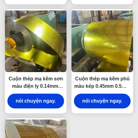
Cuộn thép mạ kẽm sơn
Cuộn thép mạ kẽm phủ
màu điện ly 0.14mm-
màu kép 0.45mm 0.5mm
0.6mm
Galvalume PPGI PPGL
nói chuyện ngay.
nói chuyện ngay.