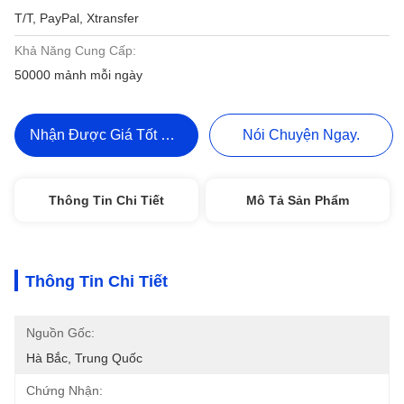
T/T, PayPal, Xtransfer
Khả Năng Cung Cấp:
50000 mảnh mỗi ngày
Nhận Được Giá Tốt Nhất
Nói Chuyện Ngay.
Thông Tin Chi Tiết
Mô Tả Sản Phẩm
Thông Tin Chi Tiết
Nguồn Gốc:
Hà Bắc, Trung Quốc
Chứng Nhận: