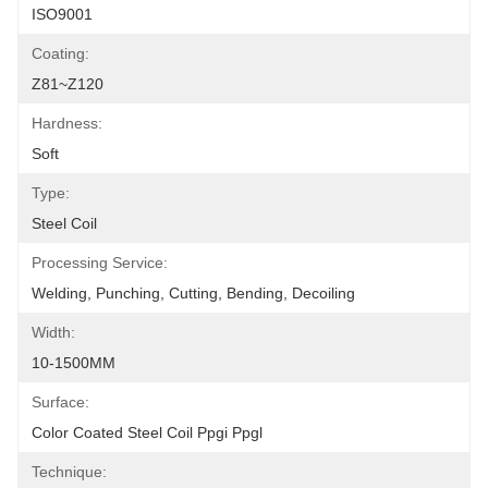
ISO9001
Coating:
Z81~Z120
Hardness:
Soft
Type:
Steel Coil
Processing Service:
Welding, Punching, Cutting, Bending, Decoiling
Width:
10-1500MM
Surface:
Color Coated Steel Coil Ppgi Ppgl
Technique: