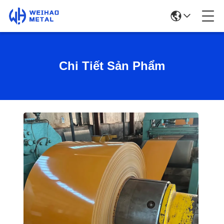
Chi Tiết Sản Phẩm