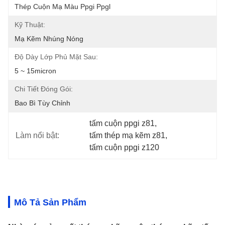
Thép Cuộn Mạ Màu Ppgi Ppgl
Kỹ Thuật:
Mạ Kẽm Nhúng Nóng
Độ Dày Lớp Phủ Mặt Sau:
5 ~ 15micron
Chi Tiết Đóng Gói:
Bao Bì Tùy Chỉnh
tấm cuộn ppgi z81
, 
Làm nổi bật:
tấm thép mạ kẽm z81
, 
tấm cuộn ppgi z120
Mô Tả Sản Phẩm