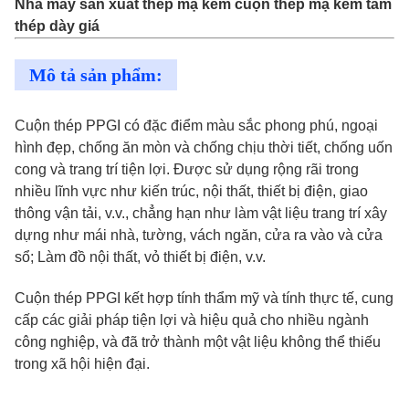
Nhà máy sản xuất thép mạ kẽm cuộn thép mạ kẽm tấm
thép dày giá
Mô tả sản phẩm:
Cuộn thép PPGI có đặc điểm màu sắc phong phú, ngoại
hình đẹp, chống ăn mòn và chống chịu thời tiết, chống uốn
cong và trang trí tiện lợi. Được sử dụng rộng rãi trong
nhiều lĩnh vực như kiến trúc, nội thất, thiết bị điện, giao
thông vận tải, v.v., chẳng hạn như làm vật liệu trang trí xây
dựng như mái nhà, tường, vách ngăn, cửa ra vào và cửa
sổ; Làm đồ nội thất, vỏ thiết bị điện, v.v.
Cuộn thép PPGI kết hợp tính thẩm mỹ và tính thực tế, cung
cấp các giải pháp tiện lợi và hiệu quả cho nhiều ngành
công nghiệp, và đã trở thành một vật liệu không thể thiếu
trong xã hội hiện đại.