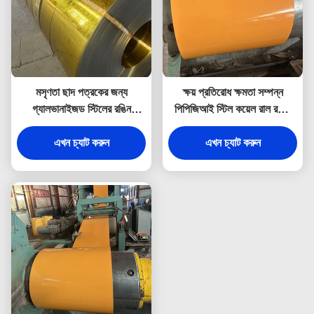
মসৃণতা ছাদ পত্রকের জন্য
ক্ষয় প্রতিরোধ ক্ষমতা সম্পন্ন
গ্যালভানাইজড স্টিলের রঙিন
পিপিজিআই স্টিল কয়েল রাল রঙের
লেপযুক্ত কয়েল স্টিলের পিপিজি
প্রলেপযুক্ত গ্যালভানাইজড স্টিল
এখন চ্যাট করুন
কয়েল
এখন চ্যাট করুন
কয়েল