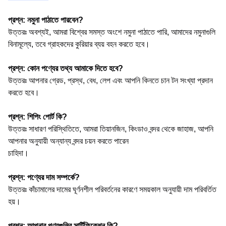
প্রশ্ন: নমুনা পাঠাতে পারবেন?
উত্তরঃ অবশ্যই, আমরা বিশ্বের সমস্ত অংশে নমুনা পাঠাতে পারি, আমাদের নমুনাগুলি
বিনামূল্যে, তবে গ্রাহকদের কুরিয়ার ব্যয় বহন করতে হবে।
প্রশ্ন: কোন পণ্যের তথ্য আমাকে দিতে হবে?
উত্তরঃ আপনার গ্রেড, প্রস্থ, বেধ, লেপ এবং আপনি কিনতে চান টন সংখ্যা প্রদান
করতে হবে।
প্রশ্ন: শিপিং পোর্ট কি?
উত্তরঃ সাধারণ পরিস্থিতিতে, আমরা তিয়ানজিন, কিংডাও বন্দর থেকে জাহাজ, আপনি
আপনার অনুযায়ী অন্যান্য বন্দর চয়ন করতে পারেন
চাহিদা।
প্রশ্ন: পণ্যের দাম সম্পর্কে?
উত্তরঃ কাঁচামালের দামের ঘূর্ণনশীল পরিবর্তনের কারণে সময়কাল অনুযায়ী দাম পরিবর্তিত
হয়।
প্রশ্ন: আপনার পণ্যগুলির সার্টিফিকেশন কি?