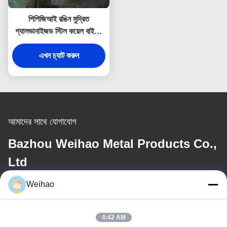
পিপিজিআই রঙিন মুদ্রিত
গ্যালভানাইজড স্টিল কয়েল বাইরের
দেয়াল এবং ছাদ প্যানেলের জন্য
এখন চ্যাট করুন
আমাদের সাথে যোগাযোগ
Bazhou Weihao Metal Products Co.,
Ltd
Weihao
ই-মেইল
408690175@qq.com
4:42 AM