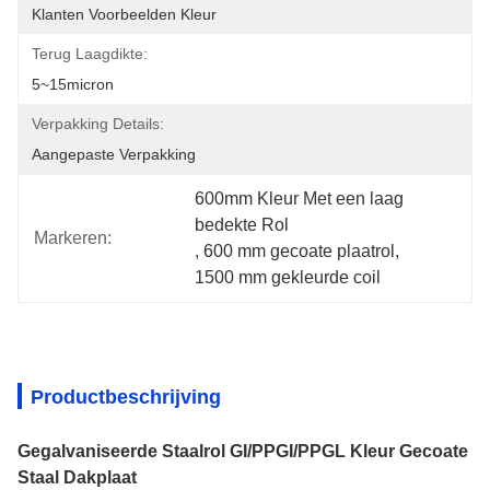
Klanten Voorbeelden Kleur
Terug Laagdikte:
5~15micron
Verpakking Details:
Aangepaste Verpakking
600mm Kleur Met een laag 
bedekte Rol
Markeren:
, 
600 mm gecoate plaatrol
, 
1500 mm gekleurde coil
Productbeschrijving
Gegalvaniseerde Staalrol GI/PPGI/PPGL Kleur Gecoate
Staal Dakplaat