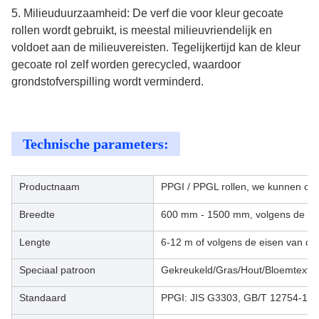
5. Milieuduurzaamheid: De verf die voor kleur gecoate
rollen wordt gebruikt, is meestal milieuvriendelijk en
voldoet aan de milieuvereisten. Tegelijkertijd kan de kleur
gecoate rol zelf worden gerecycled, waardoor
grondstofverspilling wordt verminderd.
Technische parameters:
Productnaam
PPGI / PPGL rollen, we kunnen ook
Breedte
600 mm - 1500 mm, volgens de eis
Lengte
6-12 m of volgens de eisen van de 
Speciaal patroon
Gekreukeld/Gras/Hout/Bloemtextuur
Standaard
PPGI: JIS G3303, GB/T 12754-19