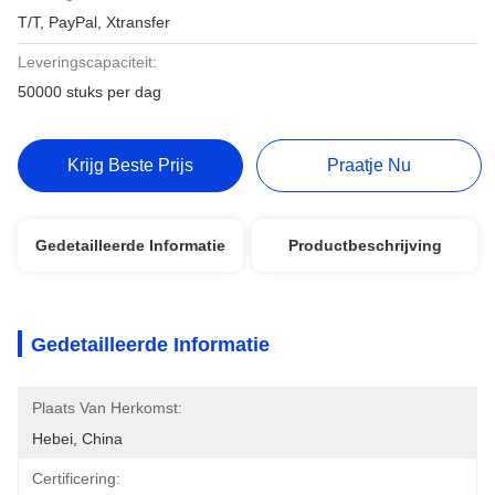
T/T, PayPal, Xtransfer
Leveringscapaciteit:
50000 stuks per dag
Krijg Beste Prijs
Praatje Nu
Gedetailleerde Informatie
Productbeschrijving
Gedetailleerde Informatie
Plaats Van Herkomst:
Hebei, China
Certificering: