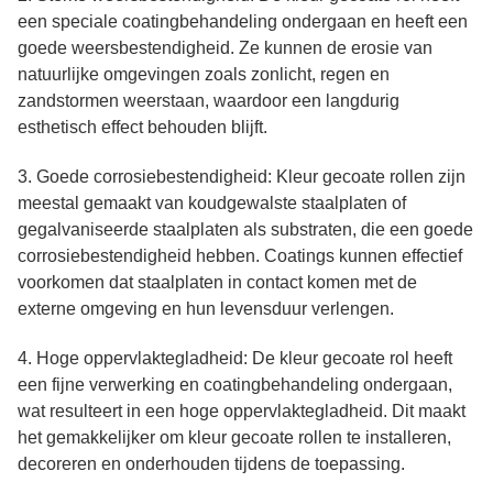
een speciale coatingbehandeling ondergaan en heeft een
goede weersbestendigheid. Ze kunnen de erosie van
natuurlijke omgevingen zoals zonlicht, regen en
zandstormen weerstaan, waardoor een langdurig
esthetisch effect behouden blijft.
3. Goede corrosiebestendigheid: Kleur gecoate rollen zijn
meestal gemaakt van koudgewalste staalplaten of
gegalvaniseerde staalplaten als substraten, die een goede
corrosiebestendigheid hebben. Coatings kunnen effectief
voorkomen dat staalplaten in contact komen met de
externe omgeving en hun levensduur verlengen.
4. Hoge oppervlaktegladheid: De kleur gecoate rol heeft
een fijne verwerking en coatingbehandeling ondergaan,
wat resulteert in een hoge oppervlaktegladheid. Dit maakt
het gemakkelijker om kleur gecoate rollen te installeren,
decoreren en onderhouden tijdens de toepassing.