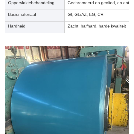
Oppervlaktebehandeling
Gechromeerd en geolied, en anti-v
Basismateriaal
GI, GL/AZ, EG, CR
Hardheid
Zacht, halfhard, harde kwaliteit