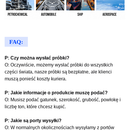
FAQ:
P: Czy można wysłać próbki?
O: Oczywiście, możemy wysłać próbki do wszystkich
części świata, nasze próbki są bezpłatne, ale klienci
muszą ponieść koszty kuriera.
P: Jakie informacje o produkcie muszę podać?
O: Musisz podać gatunek, szerokość, grubość, powłokę i
liczbę ton, które chcesz kupić.
P: Jakie są porty wysyłki?
O: W normalnych okolicznościach wysyłamy z portów