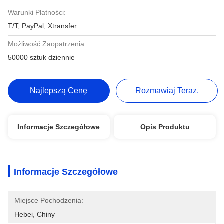
Warunki Płatności:
T/T, PayPal, Xtransfer
Możliwość Zaopatrzenia:
50000 sztuk dziennie
Najlepszą Cenę
Rozmawiaj Teraz.
Informacje Szczegółowe
Opis Produktu
Informacje Szczegółowe
Miejsce Pochodzenia:
Hebei, Chiny