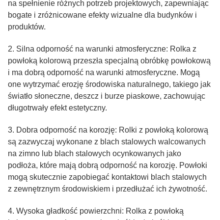
na spełnienie różnych potrzeb projektowych, zapewniając
bogate i zróżnicowane efekty wizualne dla budynków i
produktów.
2. Silna odporność na warunki atmosferyczne: Rolka z
powłoką kolorową przeszła specjalną obróbkę powłokową
i ma dobrą odporność na warunki atmosferyczne. Mogą
one wytrzymać erozję środowiska naturalnego, takiego jak
światło słoneczne, deszcz i burze piaskowe, zachowując
długotrwały efekt estetyczny.
3. Dobra odporność na korozję: Rolki z powłoką kolorową
są zazwyczaj wykonane z blach stalowych walcowanych
na zimno lub blach stalowych ocynkowanych jako
podłoża, które mają dobrą odporność na korozję. Powłoki
mogą skutecznie zapobiegać kontaktowi blach stalowych
z zewnętrznym środowiskiem i przedłużać ich żywotność.
4. Wysoka gładkość powierzchni: Rolka z powłoką