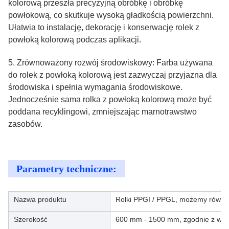
kolorową przeszła precyzyjną obróbkę i obróbkę
powłokową, co skutkuje wysoką gładkością powierzchni.
Ułatwia to instalację, dekorację i konserwację rolek z
powłoką kolorową podczas aplikacji.
5. Zrównoważony rozwój środowiskowy: Farba używana
do rolek z powłoką kolorową jest zazwyczaj przyjazna dla
środowiska i spełnia wymagania środowiskowe.
Jednocześnie sama rolka z powłoką kolorową może być
poddana recyklingowi, zmniejszając marnotrawstwo
zasobów.
Parametry techniczne:
Nazwa produktu
Rolki PPGI / PPGL, możemy równie
Szerokość
600 mm - 1500 mm, zgodnie z wym