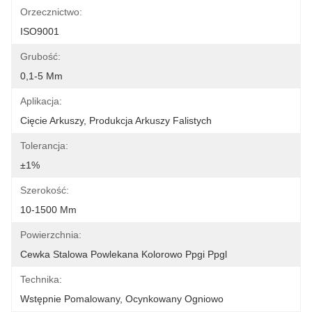
Orzecznictwo:
ISO9001
Grubość:
0,1-5 Mm
Aplikacja:
Cięcie Arkuszy, Produkcja Arkuszy Falistych
Tolerancja:
±1%
Szerokość:
10-1500 Mm
Powierzchnia:
Cewka Stalowa Powlekana Kolorowo Ppgi Ppgl
Technika:
Wstępnie Pomalowany, Ocynkowany Ogniowo