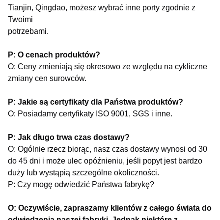
Tianjin, Qingdao, możesz wybrać inne porty zgodnie z
Twoimi
potrzebami.
P: O cenach produktów?
O: Ceny zmieniają się okresowo ze względu na cykliczne
zmiany cen surowców.
P: Jakie są certyfikaty dla Państwa produktów?
O: Posiadamy certyfikaty ISO 9001, SGS i inne.
P: Jak długo trwa czas dostawy?
O: Ogólnie rzecz biorąc, nasz czas dostawy wynosi od 30
do 45 dni i może ulec opóźnieniu, jeśli popyt jest bardzo
duży lub wystąpią szczególne okoliczności.
P: Czy mogę odwiedzić Państwa fabrykę?
O: Oczywiście, zapraszamy klientów z całego świata do
odwiedzenia naszej fabryki. Jednak niektóre z