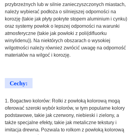
przybrzeżnych lub w silnie zanieczyszczonych miastach,
należy wybierać podłoża o silniejszej odporności na
korozję (takie jak płyty pokryte stopem aluminium i cynku)
oraz systemy powłok o lepszej odporności na warunki
atmosferyczne (takie jak powłoki z poli(difluorku
winylidenu)). Na niektórych obszarach o wysokiej
wilgotności należy również zwrócić uwagę na odporność
materiałów na wilgoć i korozję.
Cechy:
1. Bogactwo kolorów: Rolki z powłoką kolorową mogą
oferować szeroki wybór kolorów, w tym popularne kolory
podstawowe, takie jak czerwony, niebieski i zielony, a
także specjalne efekty, takie jak metaliczne tekstury i
imitacja drewna. Pozwala to rolkom z powłoką kolorową