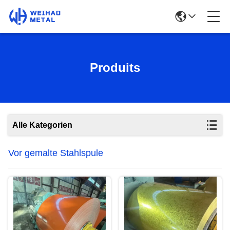
Produits
Alle Kategorien
Vor gemalte Stahlspule