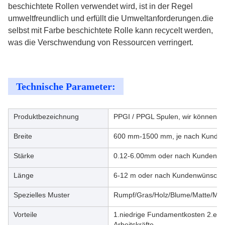
beschichtete Rollen verwendet wird, ist in der Regel
umweltfreundlich und erfüllt die Umweltanforderungen.die
selbst mit Farbe beschichtete Rolle kann recycelt werden,
was die Verschwendung von Ressourcen verringert.
Technische Parameter:
Produktbezeichnung
PPGI / PPGL Spulen, wir können au
Breite
600 mm-1500 mm, je nach Kunden
Stärke
0.12-6.00mm oder nach Kundenw
Länge
6-12 m oder nach Kundenwünsch
Spezielles Muster
Rumpf/Gras/Holz/Blume/Matte/Meta
Vorteile
1.niedrige Fundamentkosten 2.einf
Arbeitskräfte