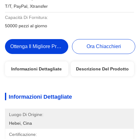
T/T, PayPal, Xtransfer
Capacità Di Fornitura:
50000 pezzi al giorno
Ottenga Il Migliore Prezzo
Ora Chiacchieri
Informazioni Dettagliate
Descrizione Del Prodotto
Informazioni Dettagliate
Luogo Di Origine:
Hebei, Cina
Certificazione: