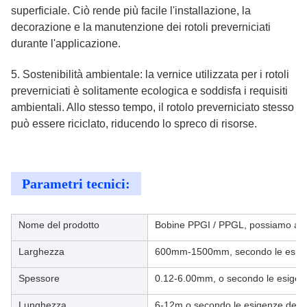
superficiale. Ciò rende più facile l'installazione, la
decorazione e la manutenzione dei rotoli preverniciati
durante l'applicazione.
5. Sostenibilità ambientale: la vernice utilizzata per i rotoli
preverniciati è solitamente ecologica e soddisfa i requisiti
ambientali. Allo stesso tempo, il rotolo preverniciato stesso
può essere riciclato, riducendo lo spreco di risorse.
Parametri tecnici:
Nome del prodotto
Bobine PPGI / PPGL, possiamo anch
Larghezza
600mm-1500mm, secondo le esigen
Spessore
0.12-6.00mm, o secondo le esigenz
Lunghezza
6-12m o secondo le esigenze del c