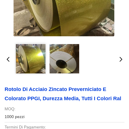
Rotolo Di Acciaio Zincato Preverniciato E
Colorato PPGI, Durezza Media, Tutti I Colori Ral
MOQ:
1000 pezzi
Termini Di Pagamento: