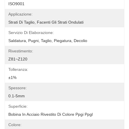
ISO9001
Applicazione:
Strati Di Taglio, Facenti Gli Strati Ondulati
Servizio Di Elaborazione:
Saldatura, Pugni, Taglio, Piegatura, Decolio
Rivestimento:
Z81~Z120
Tolleranza:
±1%
Spessore:
0.1-5mm
Superficie:
Bobina In Acciaio Rivestito Di Colore Ppgi Ppgl
Colore: