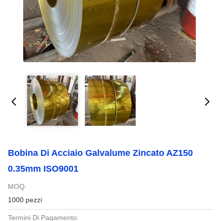
Bobina Di Acciaio Galvalume Zincato AZ150
0.35mm ISO9001
MOQ:
1000 pezzi
Termini Di Pagamento: