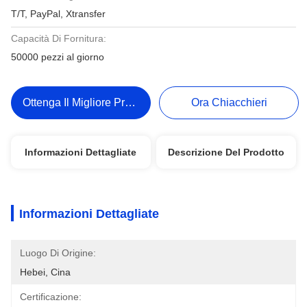
T/T, PayPal, Xtransfer
Capacità Di Fornitura:
50000 pezzi al giorno
Ottenga Il Migliore Prezzo
Ora Chiacchieri
Informazioni Dettagliate
Descrizione Del Prodotto
Informazioni Dettagliate
Luogo Di Origine:
Hebei, Cina
Certificazione: