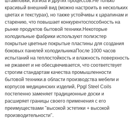
штамповки, изгиба и других процессов.Не только
красивый внешний вид (можно настроить в нескольких
цветах и текстурах), но также устойчивы к царапинам и
старению, что повышает конкурентоспособность на
рынке продуктов бытовой техники.Некоторые
холодильные фабрики используют полиэстер
покрытые цветные покрытые пластины для создания
боковых панелей холодильникаПосле 1000 часов
испытаний на теплостойкость и влажность поверхность
не ржавеет и не обесцвечивается, что соответствует
строгим стандартам качества промышленности
бытовой техники.в области производства мебели и
корпусов медицинских изделий, Ppgl Steel Coils
постепенно заменяет традиционные доски и
расширяет границы своего применения с его
преимуществами "высокой эстетики + высокой
производительности".