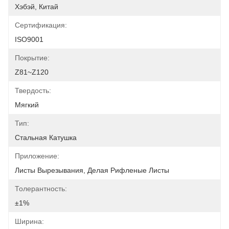
Хэбэй, Китай
Сертификация:
ISO9001
Покрытие:
Z81~Z120
Твердость:
Мягкий
Тип:
Стальная Катушка
Приложение:
Листы Вырезывания, Делая Рифленые Листы
Толерантность:
±1%
Ширина: