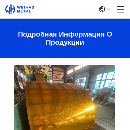
Подробная Информация О
Продукции