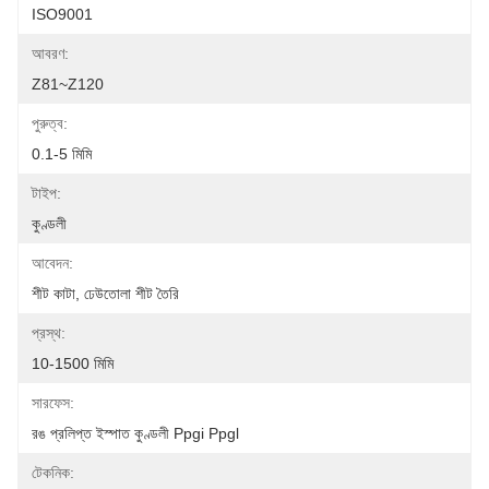
ISO9001
আবরণ:
Z81~Z120
পুরুত্ব:
0.1-5 মিমি
টাইপ:
কুণ্ডলী
আবেদন:
শীট কাটা, ঢেউতোলা শীট তৈরি
প্রস্থ:
10-1500 মিমি
সারফেস:
রঙ প্রলিপ্ত ইস্পাত কুণ্ডলী Ppgi Ppgl
টেকনিক: