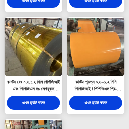
গ্যালভানাইজড স্টিল কয়েল ও শিট
এখন চ্যাট করুন
এখন চ্যাট করুন
কাস্টম বেধ ০.৬.১.২ মিমি পিপিজিআই
কাস্টম পুরুত্ব ০.৬–১.২ মিমি
এবং পিপিজিএল রঙ লেপযুক্ত
পিপিজিআই / পিপিজিএল প্রি-
প্রিপেইন্টড গ্যালভানাইজড স্টিল
পেইন্টেড গ্যালভানাইজড কালার
এখন চ্যাট করুন
রোলস এবং শীট
কোটেড স্টিল কয়েল ও শিট
এখন চ্যাট করুন