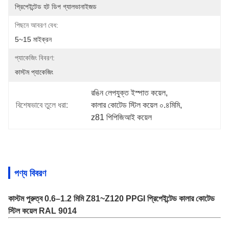
প্রিপেইন্টেড হট ডিপ গ্যালভানাইজড
পিছনে আবরণ বেধ:
5~15 মাইক্রন
প্যাকেজিং বিবরণ:
কাস্টম প্যাকেজিং
রঙিন লেপযুক্ত ইস্পাত কয়েল
, 
বিশেষভাবে তুলে ধরা:
কালার কোটেড স্টিল কয়েল ০.৪মিমি
, 
z81 পিপিজিআই কয়েল
পণ্য বিবরণ
কাস্টম পুরুত্ব 0.6–1.2 মিমি Z81~Z120 PPGI প্রিপেইন্টেড কালার কোটেড
স্টিল কয়েল RAL 9014