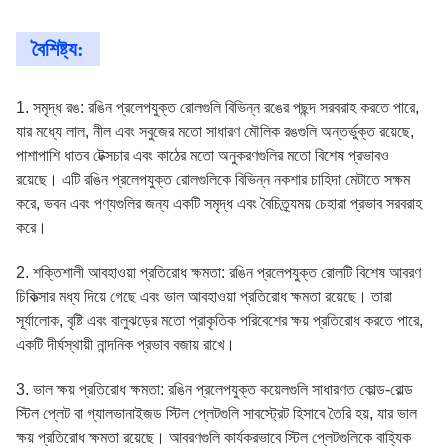
বৈশিষ্ট্য:
1. সমৃদ্ধ রঙ: রঙিন প্রলেপযুক্ত রোলগুলি বিভিন্ন রঙের পছন্দ সরবরাহ করতে পারে,
যার মধ্যে লাল, নীল এবং সবুজের মতো সাধারণ মৌলিক রঙগুলি অন্তর্ভুক্ত রয়েছে,
পাশাপাশি ধাতব টেক্সচার এবং কাঠের মতো অনুকরণগুলির মতো বিশেষ প্রভাবও
রয়েছে। এটি রঙিন প্রলেপযুক্ত রোলগুলিকে বিভিন্ন নকশার চাহিদা মেটাতে সক্ষম
করে, ভবন এবং পণ্যগুলির জন্য একটি সমৃদ্ধ এবং বৈচিত্র্যময় চেহারা প্রভাব সরবরাহ
করে।
2. শক্তিশালী আবহাওয়া প্রতিরোধ ক্ষমতা: রঙিন প্রলেপযুক্ত রোলটি বিশেষ আবরণ
চিকিত্সার মধ্য দিয়ে গেছে এবং ভাল আবহাওয়া প্রতিরোধ ক্ষমতা রয়েছে। তারা
সূর্যালোক, বৃষ্টি এবং বালুঝড়ের মতো প্রাকৃতিক পরিবেশের ক্ষয় প্রতিরোধ করতে পারে,
একটি দীর্ঘস্থায়ী নান্দনিক প্রভাব বজায় রাখে।
3. ভাল ক্ষয় প্রতিরোধ ক্ষমতা: রঙিন প্রলেপযুক্ত কয়েলগুলি সাধারণত কোল্ড-রোল্ড
স্টিল প্লেট বা গ্যালভানাইজড স্টিল প্লেটগুলি সাবস্ট্রেট হিসাবে তৈরি হয়, যার ভাল
ক্ষয় প্রতিরোধ ক্ষমতা রয়েছে। আবরণগুলি কার্যকরভাবে স্টিল প্লেটগুলিকে বাহ্যিক