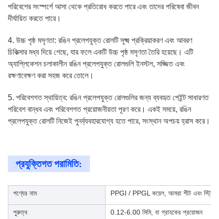
পরিবেশের সংস্পর্শে আসা থেকে প্রতিরোধ করতে পারে এবং তাদের পরিষেবা জীবন
দীর্ঘায়িত করতে পারে।
4. উচ্চ পৃষ্ঠ মসৃণতা: রঙিন প্রলেপযুক্ত রোলটি সূক্ষ্ম প্রক্রিয়াকরণ এবং আবরণ
চিকিত্সার মধ্য দিয়ে গেছে, যার ফলে একটি উচ্চ পৃষ্ঠ মসৃণতা তৈরি হয়েছে। এটি
অ্যাপ্লিকেশন চলাকালীন রঙিন প্রলেপযুক্ত রোলগুলি ইনস্টল, সজ্জিত এবং
রক্ষণাবেক্ষণ করা সহজ করে তোলে।
5. পরিবেশগত স্থায়িত্ব: রঙিন প্রলেপযুক্ত রোলগুলির জন্য ব্যবহৃত পেইন্ট সাধারণত
পরিবেশ বান্ধব এবং পরিবেশগত প্রয়োজনীয়তা পূরণ করে। একই সময়ে, রঙিন
প্রলেপযুক্ত রোলটি নিজেই পুনর্ব্যবহারযোগ্য হতে পারে, সংস্থান অপচয় হ্রাস করে।
প্রযুক্তিগত পরামিতি:
পণ্যের নাম
PPGI / PPGL কয়েল, আমরা শীট এবং স্ট্রিপ
পুরুত্ব
0.12-6.00 মিমি, বা গ্রাহকের প্রয়োজন