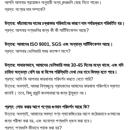
আপনি আপনার প্রয়োজন অনুযায়ী অন্য বন্দরগুলি বেছে নিতে পারেন।
প্রশ্ন: পণ্যের দাম সম্পর্কে?
উত্তর: কাঁচামালের দামের চক্রাকার পরিবর্তনের কারণে দাম পর্যায়ক্রমে পরিবর্তিত হয়।
প্রশ্ন: আপনার পণ্যগুলির জন্য কী কী সার্টিফিকেশন আছে?
উত্তর: আমাদের ISO 9001, SGS এবং অন্যান্য সার্টিফিকেশন আছে।
প্রশ্ন: আপনার ডেলিভারি সময় কতক্ষণ লাগে?
উত্তর: সাধারণভাবে, আমাদের ডেলিভারি সময় 30-45 দিনের মধ্যে থাকে, এবং যদি
চাহিদা অত্যন্ত বেশি হয় বা বিশেষ পরিস্থিতি দেখা দেয় তবে বিলম্ব হতে পারে।
প্রশ্ন: আমি কি আপনার কারখানায় পরিদর্শন করতে যেতে পারি?
উত্তর: অবশ্যই, আমরা বিশ্বজুড়ে গ্রাহকদের আমাদের কারখানা পরিদর্শনে স্বাগত
জানাই। তবে, কিছু প্ল্যান্ট জনসাধারণের জন্য উন্মুক্ত নয়।
প্রশ্ন: লোড করার আগে পণ্যের গুণমান পরিদর্শন আছে কি?
উত্তর: অবশ্যই, আমাদের সমস্ত পণ্য প্যাকেজিংয়ের আগে কঠোরভাবে গুণমানের
জন্য পরীক্ষা করা হয়, এবং অযোগ্য পণ্যগুলি ধ্বংস করা হবে।
প্রশ্ন: পণ্যগুলি কীভাবে প্যাক করা হয়?