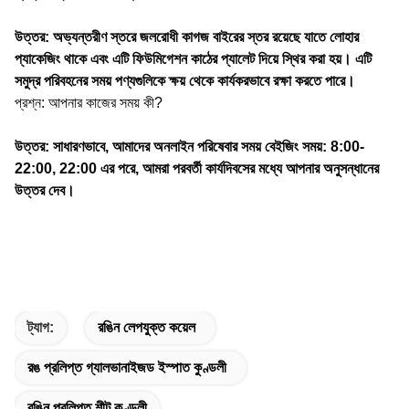
উত্তর: অভ্যন্তরীণ স্তরে জলরোধী কাগজ বাইরের স্তর রয়েছে যাতে লোহার
প্যাকেজিং থাকে এবং এটি ফিউমিগেশন কাঠের প্যালেট দিয়ে স্থির করা হয়। এটি
সমুদ্র পরিবহনের সময় পণ্যগুলিকে ক্ষয় থেকে কার্যকরভাবে রক্ষা করতে পারে।
প্রশ্ন: আপনার কাজের সময় কী?
উত্তর: সাধারণভাবে, আমাদের অনলাইন পরিষেবার সময় বেইজিং সময়: 8:00-
22:00, 22:00 এর পরে, আমরা পরবর্তী কার্যদিবসের মধ্যে আপনার অনুসন্ধানের
উত্তর দেব।
ট্যাগ:
রঙিন লেপযুক্ত কয়েল
রঙ প্রলিপ্ত গ্যালভানাইজড ইস্পাত কুণ্ডলী
রঙিন প্রলিপ্ত শীট কুণ্ডলী