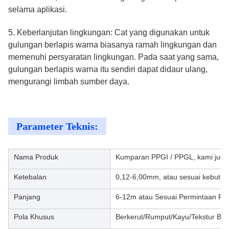
selama aplikasi.
5. Keberlanjutan lingkungan: Cat yang digunakan untuk
gulungan berlapis warna biasanya ramah lingkungan dan
memenuhi persyaratan lingkungan. Pada saat yang sama,
gulungan berlapis warna itu sendiri dapat didaur ulang,
mengurangi limbah sumber daya.
Parameter Teknis:
Nama Produk
Kumparan PPGI / PPGL, kami juga
Ketebalan
0,12-6,00mm, atau sesuai kebutu
Panjang
6-12m atau Sesuai Permintaan Pe
Pola Khusus
Berkerut/Rumput/Kayu/Tekstur Bun