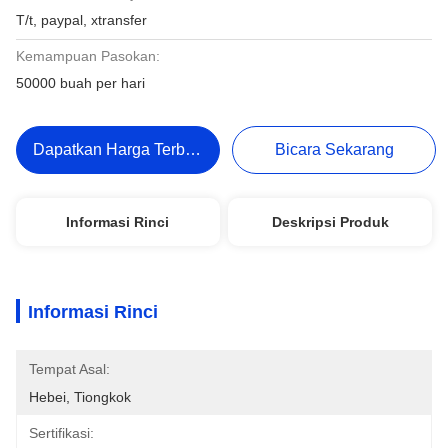
T/t, paypal, xtransfer
Kemampuan Pasokan:
50000 buah per hari
Dapatkan Harga Terbaik
Bicara Sekarang
Informasi Rinci
Deskripsi Produk
Informasi Rinci
Tempat Asal:
Hebei, Tiongkok
Sertifikasi: