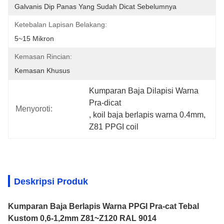
Galvanis Dip Panas Yang Sudah Dicat Sebelumnya
Ketebalan Lapisan Belakang:
5~15 Mikron
Kemasan Rincian:
Kemasan Khusus
Kumparan Baja Dilapisi Warna 
Pra-dicat
Menyoroti:
, 
koil baja berlapis warna 0.4mm
, 
Z81 PPGI coil
Deskripsi Produk
Kumparan Baja Berlapis Warna PPGI Pra-cat Tebal
Kustom 0,6-1,2mm Z81~Z120 RAL 9014