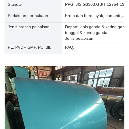
Standar
PPGI:JIS G3303,GB/T 12754-199
Perlakuan permukaan
Krom dan berminyak, dan anti-jari
Jenis proses pelapisan
Depan: lapis ganda & kering ganda;
tunggal & kering ganda;
Jenis pelapisan
PE, PVDF, SMP, PU, dll.
FAQ: