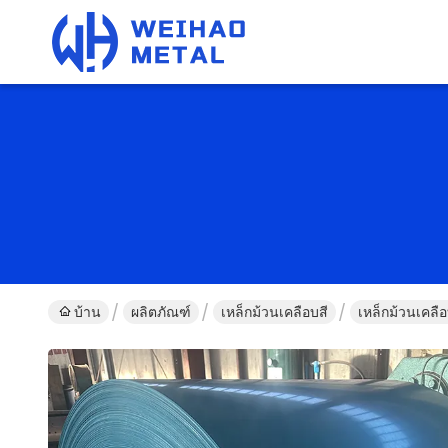
บ้าน
ผลิตภัณฑ์
เหล็กม้วนเคลือบสี
เหล็กม้วนเคลื