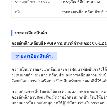
รายละเอียดการบรรจุ:
บรรจุภัณฑ์ที่กำหนดเอง
เน้น:
สายสอยเหล็กเคลือบด้วยสี
, 
รายละเอียดสินค้า
คอยล์เหล็กเคลือบสี PPGI ความหนาที่กำหนดเอง 0.6-1.2
รายละเอียดสินค้า:
ความเป็นมิตรต่อสิ่งแวดล้อมและการพัฒนาที่ยั่งยืนกำลั
ระเหยง่ายต่ำ เช่น สารเคลือบน้ำและสารเคลือบความเข้
สังกะสีและการส่งเสริมการรีไซเคิลทรัพยากรแผ่นสีที่ใช้
ความต้องการที่ปรับแต่งได้และความหลากหลายของการออกแ
คอยล์เหล็กอาบสังกะสีจะมีความยืดหยุ่นมากขึ้น โดยให้
หลายมากขึ้น และยังอนุญาตให้ผู้ใช้มีส่วนร่วมในการออกแบ