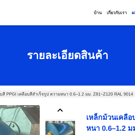
บ้าน
เกี่ยวกับเรา
ผ
รายละเอียดสินค้า
อบสี PPGI เคลือบสีสำเร็จรูป ความหนา 0.6–1.2 มม. Z81~Z120 RAL 9014
เหล็กม้วนเคลือ
หนา 0.6–1.2 ม