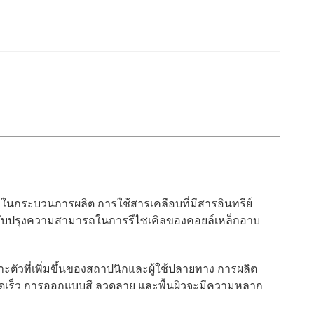
ในกระบวนการผลิต การใช้สารเคลือบที่มีสารอินทรีย์
ปรับปรุงความสามารถในการรีไซเคิลของคอยล์เหล็กอาบ
ที่เพิ่มขึ้นของสถาปนิกและผู้ใช้ปลายทาง การผลิต
วดเร็ว การออกแบบสี ลวดลาย และพื้นผิวจะมีความหลาก