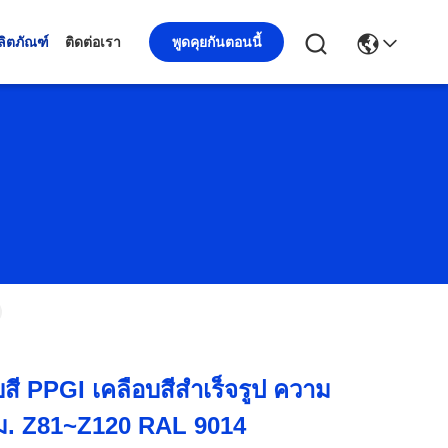
พูดคุยกันตอนนี้
ลิตภัณฑ์
ติดต่อเรา
บสี PPGI เคลือบสีสำเร็จรูป ความ
ม. Z81~Z120 RAL 9014