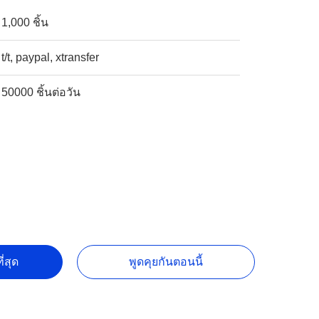
1,000 ชิ้น
t/t, paypal, xtransfer
50000 ชิ้นต่อวัน
ี่สุด
พูดคุยกันตอนนี้