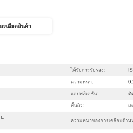
ละเอียดสินค้า
ได้รับการรับรอง:
I
ความหนา:
0
แอปพลิเคชัน:
ตั
พื้นผิว:
เห
อน
ความหนาของการเคลือบด้านห