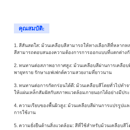
คุณสมบัติ:
1. สีสันสดใส: ม้วนเคลือบสีสามารถให้ทางเลือกสีที่หลากหลา
สีสามารถตอบสนองความต้องการการออกแบบที่แตกต่างกั
2. ทนทานต่อสภาพอากาศสูง: ม้วนเคลือบสีผ่านการเคลื
พายุทราย รักษาเอฟเฟกต์ความสวยงามที่ยาวนาน
3. ทนทานต่อการกัดกร่อนได้ดี: ม้วนเคลือบสีโดยทั่วไปทำจ
ให้แผ่นเหล็กสัมผัสกับสภาพแวดล้อมภายนอกได้อย่างมีปร
4. ความเรียบของพื้นผิวสูง: ม้วนเคลือบสีผ่านการแปรรูปและ
การใช้งาน
5. ความยั่งยืนด้านสิ่งแวดล้อม: สีที่ใช้สำหรับม้วนเคลือ