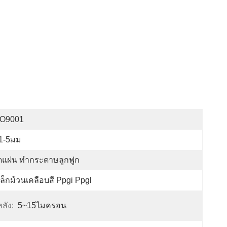
SO9001
.1-5มม
ดแผ่น ทำกระดาษลูกฟูก
ล็กม้วนเคลือบสี Ppgi Ppgl
ลัง:
5~15ไมครอน