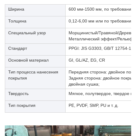
Ширина
600 мм-1500 мм, по требованию 
Толщина
0,12-6,00 мм или по требованию 
Специальный узор
Морщинистый/Травяной/Деревян
Металлический эффект/Рельеф
Стандарт
PPGI: JIS G3303, GB/T 12754-19
Основной материал
GI, GL/AZ, EG, CR
Тип процесса нанесения
Передняя сторона: двойное покр
покрытия
Задняя сторона: двойное покрыт
двойная сушка;
Твердость
Мягкое, полутвердое, твердое ка
Тип покрытия
PE, PVDF, SMP, PU и т. д.