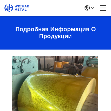
Подробная Информация О
Продукции