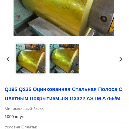
Q195 Q235 Оцинкованная Стальная Полоса С
Цветным Покрытием JIS G3322 ASTM A755/M
Минимальный Заказ:
1000 штук
Условия Оплаты: